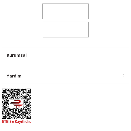
0541 347 00 38
0541 347 00 38
Kurumsal
Yardım