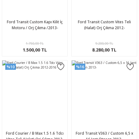
Ford Transit Custom Kapı Kilit İç
Ford Transit Custom Vites Teli
Motoru / Orj Çıkma /2013-
(Halat) Orj Çıkma 2012-
1.750,00 TL
9.200,00 TL
1.500,00 TL
8.280,00 TL
%10
%16
Ford Courier / B Max 1.5 1.6 Tdcı
Ford Transit V363 / Custom 6,5 x