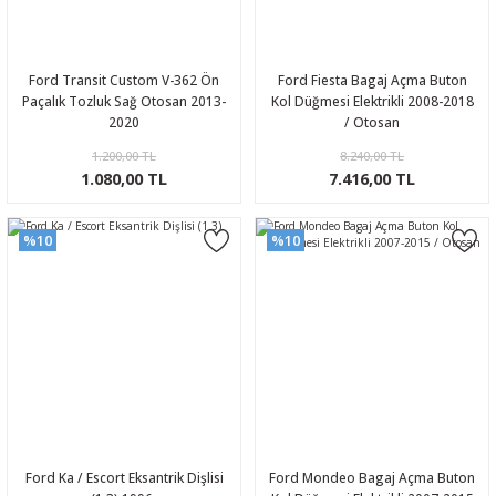
Ford Transit Custom V-362 Ön
Ford Fiesta Bagaj Açma Buton
Paçalık Tozluk Sağ Otosan 2013-
Kol Düğmesi Elektrikli 2008-2018
2020
/ Otosan
1.200,00 TL
8.240,00 TL
1.080,00 TL
7.416,00 TL
%10
%10
Ford Ka / Escort Eksantrik Dişlisi
Ford Mondeo Bagaj Açma Buton