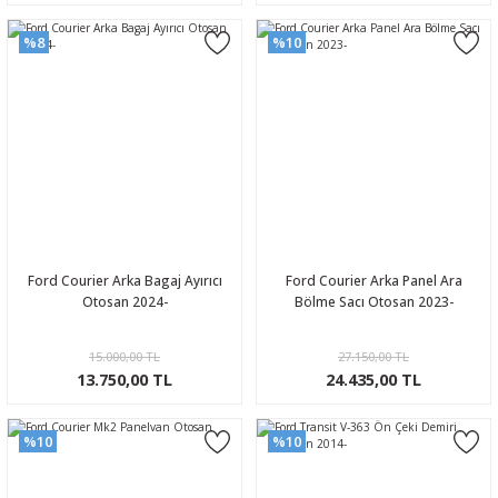
%8
%10
Ford Courier Arka Bagaj Ayırıcı
Ford Courier Arka Panel Ara
Otosan 2024-
Bölme Sacı Otosan 2023-
15.000,00 TL
27.150,00 TL
13.750,00 TL
24.435,00 TL
%10
%10