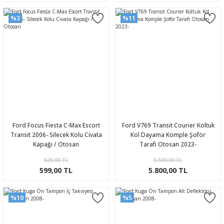
%3
%11
Ford Focus Fiesta C-Max Escort
Ford V769 Transit Courier Koltuk
Transit 2006- Silecek Kolu Civata
Kol Dayama Komple Şoför
Kapağı / Otosan
Tarafı Otosan 2023-
620,00 TL
6.500,00 TL
599,00 TL
5.800,00 TL
%10
%5