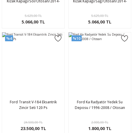
Kızak Kapağı/Sol/Otosan/2014-
Kızak Kapağı/Sağ/Otosan/2014-
5.629,00 TL
5.629,00 TL
5.066,00 TL
5.066,00 TL
%4
%10
Ford Transit V-184 Eksantrik
Ford Ka Radyatör Yedek Su
Zincir Seti 120 Ps
Deposu / 1996-2008 / Otosan
24.500,00 TL
2.000,00 TL
23.500,00 TL
1.800,00 TL