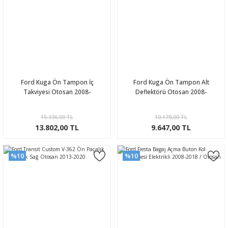
Ford Kuga Ön Tampon İç
Ford Kuga Ön Tampon Alt
Takviyesi Otosan 2008-
Deflektörü Otosan 2008-
15.336,00 TL
10.178,00 TL
13.802,00 TL
9.647,00 TL
%10
%10