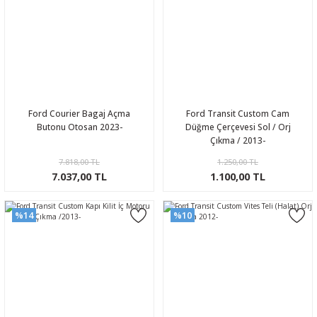
Ford Courier Bagaj Açma
Ford Transit Custom Cam
Butonu Otosan 2023-
Düğme Çerçevesi Sol / Orj
Çıkma / 2013-
7.818,00 TL
1.250,00 TL
7.037,00 TL
1.100,00 TL
%14
%10