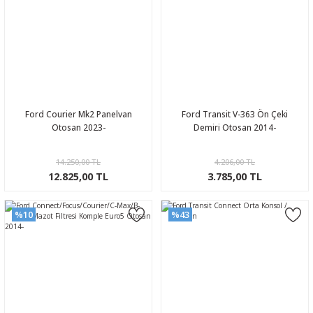
Ford Courier Mk2 Panelvan
Ford Transit V-363 Ön Çeki
Otosan 2023-
Demiri Otosan 2014-
14.250,00 TL
4.206,00 TL
12.825,00 TL
3.785,00 TL
%10
%43