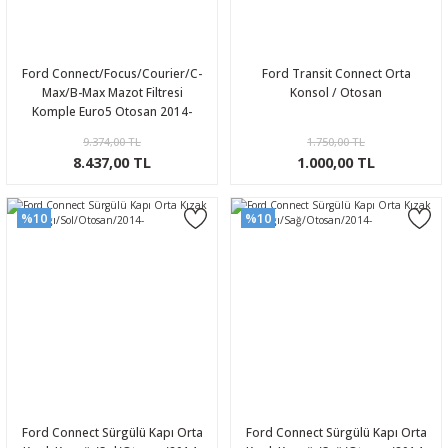
Ford Connect/Focus/Courier/C-
Ford Transit Connect Orta
Max/B-Max Mazot Filtresi
Konsol / Otosan
Komple Euro5 Otosan 2014-
9.374,00 TL
1.750,00 TL
8.437,00 TL
1.000,00 TL
%10
%10
Ford Connect Sürgülü Kapı Orta
Ford Connect Sürgülü Kapı Orta