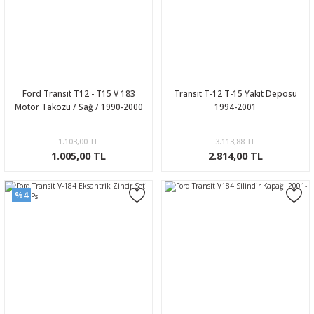
Ford Transit T12 - T15 V 183
Transit T-12 T-15 Yakıt Deposu
Motor Takozu / Sağ / 1990-2000
1994-2001
1.103,00 TL
3.113,88 TL
1.005,00 TL
2.814,00 TL
%4