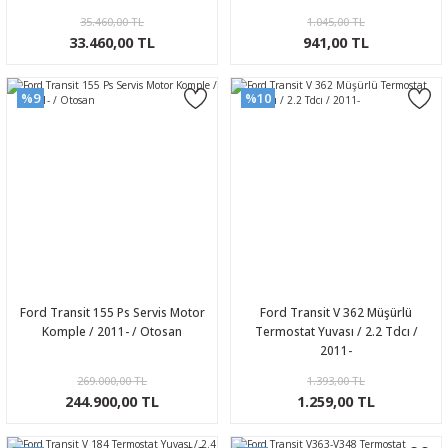
35.460,00 TL
1.045,00 TL
33.460,00 TL
941,00 TL
%9
%10
Ford Transit 155 Ps Servis Motor
Ford Transit V 362 Müşürlü
Komple / 2011- / Otosan
Termostat Yuvası / 2.2 Tdcı /
2011-
269.000,00 TL
1.393,00 TL
244.900,00 TL
1.259,00 TL