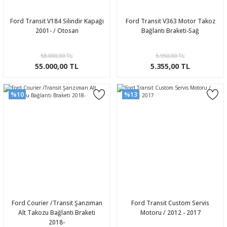
Ford Transit V184 Silindir Kapağı
Ford Transit V363 Motor Takoz
2001- / Otosan
Bağlantı Braketi-Sağ
58.000,00 TL
5.950,00 TL
55.000,00 TL
5.355,00 TL
%10
%13
Ford Courier /Transit Şanzıman
Ford Transit Custom Servis
Alt Takozu Bağlantı Braketi
Motoru / 2012 - 2017
2018-