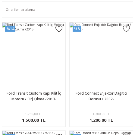
%14
%8
Ford Transit Custom Kapı Kilit İç
Ford Connect Enjektör Dağıtıcı
Motoru / Orj Çıkma /2013-
Borusu / 2002-
1.750,00 TL
1.300,00 TL
1.500,00 TL
1.200,00 TL