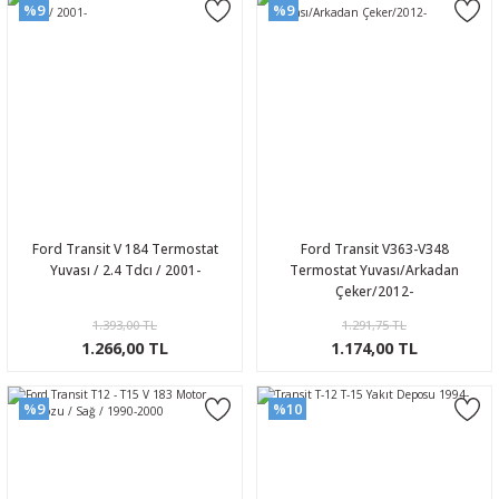
%9
%9
Ford Transit V 184 Termostat
Ford Transit V363-V348
Yuvası / 2.4 Tdcı / 2001-
Termostat Yuvası/Arkadan
Çeker/2012-
1.393,00 TL
1.291,75 TL
1.266,00 TL
1.174,00 TL
%9
%10