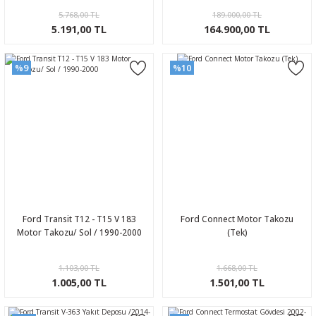
5.768,00 TL
189.000,00 TL
5.191,00 TL
164.900,00 TL
%9
%10
Ford Transit T12 - T15 V 183
Ford Connect Motor Takozu
Motor Takozu/ Sol / 1990-2000
(Tek)
1.103,00 TL
1.668,00 TL
1.005,00 TL
1.501,00 TL