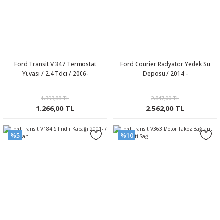
Ford Transit V 347 Termostat
Ford Courier Radyatör Yedek Su
Yuvası / 2.4 Tdcı / 2006-
Deposu / 2014 -
1.393,88 TL
2.847,00 TL
1.266,00 TL
2.562,00 TL
%5
%10