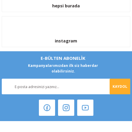
hepsi burada
instagram
E-BÜLTEN ABONELİK
Kampanyalarımızdan ilk siz haberdar
olabilirsiniz.
KAYDOL