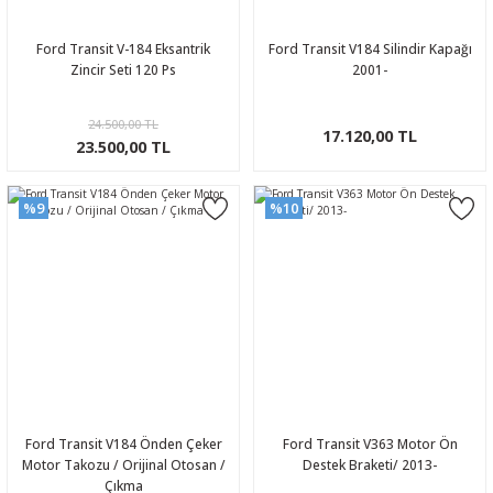
Ford Transit V-184 Eksantrik
Ford Transit V184 Silindir Kapağı
Zincir Seti 120 Ps
2001-
24.500,00 TL
17.120,00 TL
23.500,00 TL
%9
%10
Ford Transit V184 Önden Çeker
Ford Transit V363 Motor Ön
Motor Takozu / Orijinal Otosan /
Destek Braketi/ 2013-
Çıkma