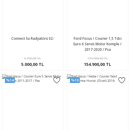
Connect Su Radyatörü 02-
Ford Focus / Courier 1,5 Tdci
Euro 6 Servis Motor Komple /
2017-2020 / Psa
5.750,00 TL
174.900,00 TL
5.000,00 TL
154.900,00 TL
%14
%10