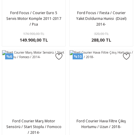
Ford Focus / Courier Euro 5
Ford Focus / Fiesta / Courier
Servis Motor Komple 2011-2017
Yakıt Doldurma Hunisi (Dizel)
/ Psa
2014-
174.900,00 TL
320,00 TL
149.900,00 TL
288,00 TL
%6
%10
Ford Courier Marş Motor
Ford Courier Hava Filtre Çıkış
Sensörü / Start Stoplu / Fomoco
Hortumu / Uzun / 2018-
/ 2014-