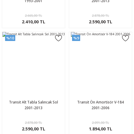
1993-2001
2001-2013
2.665,00 TL
2.878,00 TL
2.410,00 TL
2.590,00 TL
%10
%9
Transit Alt Tabla Salıncak Sol
Transit Ön Amortisör V-184
2001-2013
2001-2006
2.878,00 TL
2.091,00 TL
2.590,00 TL
1.894,00 TL