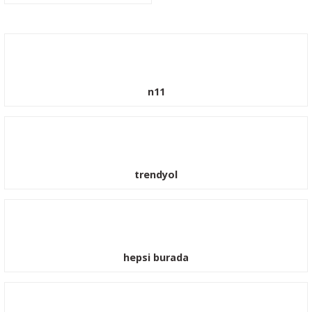
n11
trendyol
hepsi burada