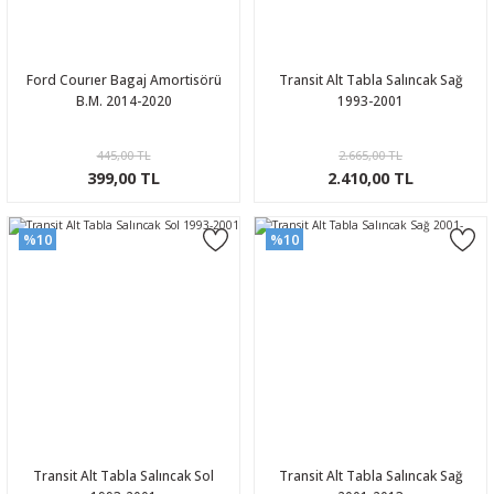
Ford Courıer Bagaj Amortisörü
Transit Alt Tabla Salıncak Sağ
B.M. 2014-2020
1993-2001
445,00 TL
2.665,00 TL
399,00 TL
2.410,00 TL
%10
%10
Transit Alt Tabla Salıncak Sol
Transit Alt Tabla Salıncak Sağ