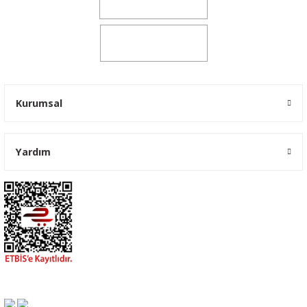
0541 347 00 38
0541 347 00 38
Kurumsal
Yardım