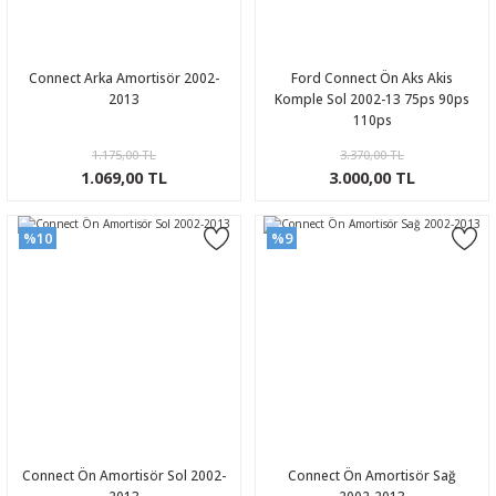
Connect Arka Amortisör 2002-
Ford Connect Ön Aks Akis
2013
Komple Sol 2002-13 75ps 90ps
110ps
1.175,00 TL
3.370,00 TL
1.069,00 TL
3.000,00 TL
%10
%9
Connect Ön Amortisör Sol 2002-
Connect Ön Amortisör Sağ