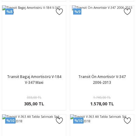
%8
%9
Transit Bagaj Amortisörü V-184
Transit Ön Amortisör V-347
V-347 Maxi
2006-2013
333,00 TL
1.740,00 TL
305,00 TL
1.578,00 TL
%10
%10