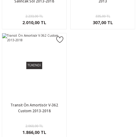
Salıncak Sol 2013-2018
2013
2.233,00 TL
335,00 TL
2.010,00 TL
307,00 TL
TÜKENDİ
Transit Ön Amortisör V-362
Custom 2013-2018
2.060,00 TL
1.866,00 TL