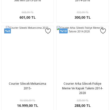
380 Mm 2013-2018
2014-2018
668,00 TL
322,00 TL
601,00 TL
300,00 TL
%8
%10
Courier Silecek Mekanizma
Courier Arka Silecek Fiskiye
2015-
Meme Ve Kapak Takımı 2014-
2020
18.500,00 TL
320,00 TL
16.999,00 TL
288,00 TL