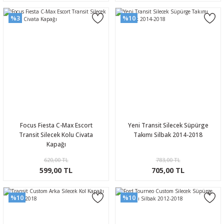
%3
%10
Focus Fiesta C-Max Escort
Yeni Transit Silecek Süpürge
Transit Silecek Kolu Civata
Takımı Silbak 2014-2018
Kapağı
620,00 TL
783,00 TL
599,00 TL
705,00 TL
%10
%10