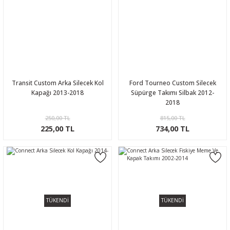
Transit Custom Arka Silecek Kol
Ford Tourneo Custom Silecek
Kapağı 2013-2018
Süpürge Takımı Silbak 2012-
2018
250,00 TL
815,00 TL
225,00 TL
734,00 TL
TÜKENDİ
TÜKENDİ