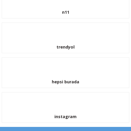
n11
trendyol
hepsi burada
instagram