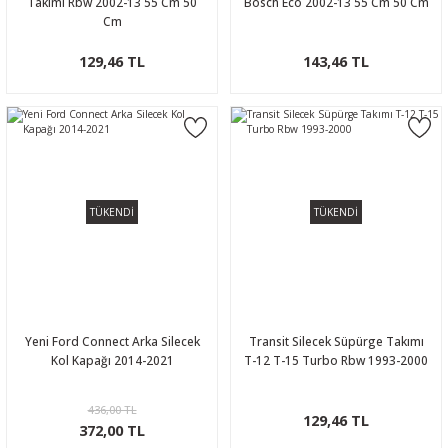
Takımı Rbw 2002-13 55 Cm 50
Bosch Eco 2002-13 55 Cm 50 Cm
Cm
129,46 TL
143,46 TL
TÜKENDİ
TÜKENDİ
Yeni Ford Connect Arka Silecek
Transit Silecek Süpürge Takımı
Kol Kapağı 2014-2021
T-12 T-15 Turbo Rbw 1993-2000
436,00 TL
129,46 TL
372,00 TL