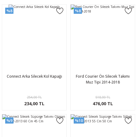
%8
%8
Connect Arka Silecek Kol Kapağı
Ford Courier Ön Silecek Takımı
Muz Tipi 2014-2018
254,00 TL
518,00 TL
234,00 TL
476,00 TL
%9
%10