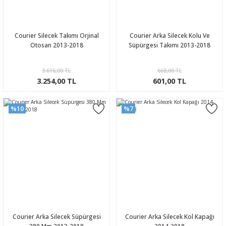
Courier Silecek Takımı Orjinal
Courier Arka Silecek Kolu Ve
Otosan 2013-2018
Süpürgesi Takımı 2013-2018
3.616,00 TL
668,00 TL
3.254,00 TL
601,00 TL
%10
%7
Courier Arka Silecek Süpürgesi
Courier Arka Silecek Kol Kapağı