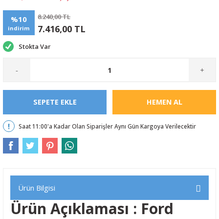
8.240,00 TL
%10
7.416,00 TL
indirim
Stokta Var
-
+
SEPETE EKLE
HEMEN AL
Saat 11:00'a Kadar Olan Siparişler Aynı Gün Kargoya Verilecektir
Ürün Bilgisi
Ürün Açıklaması : Ford