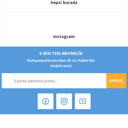
hepsi burada
instagram
E-BÜLTEN ABONELİK
Kampanyalarımızdan ilk siz haberdar
olabilirsiniz.
KAYDOL