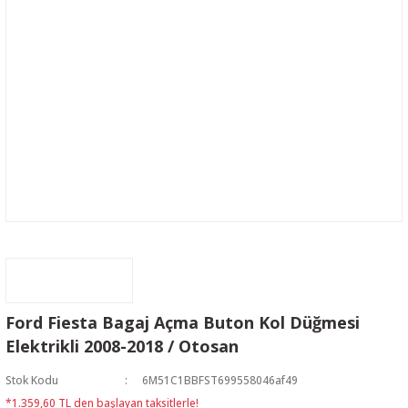
Ford Fiesta Bagaj Açma Buton Kol Düğmesi
Elektrikli 2008-2018 / Otosan
Stok Kodu
6M51C1BBFST699558046af49
*1.359,60 TL den başlayan taksitlerle!