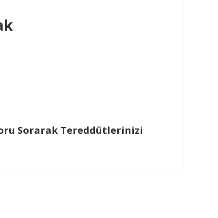
ak
Soru Sorarak Tereddütlerinizi