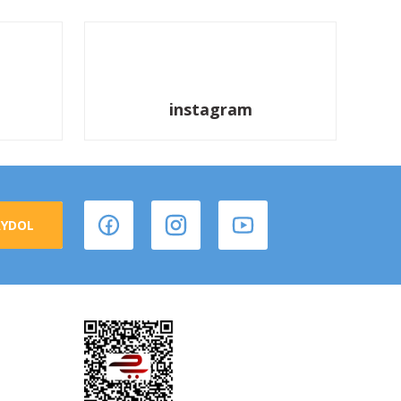
instagram
AYDOL