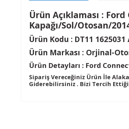
Ürün Açıklaması : Ford
Kapağı/Sol/Otosan/201
Ürün Kodu : DT11 1625031
Ürün Markası : Orjinal-Ot
Ürün Detayları : Ford Connec
Sipariş Vereceğiniz Ürün İle Alak
Giderebilirsiniz . Bizi Tercih Ettiğ