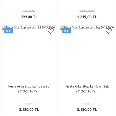
443,00 TL
1.350,00 TL
399,00 TL
1.215,00 TL
%10
%10
Fiesta Arka Stop Lambası Sol
Fiesta Arka Stop Lambası Sağ
2013-2016 Yerli
2013-2016 Yerli
3.520,00 TL
3.520,00 TL
3.180,00 TL
3.180,00 TL