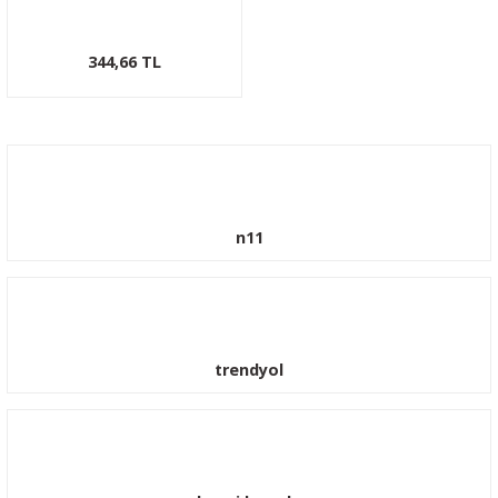
344,66 TL
n11
trendyol