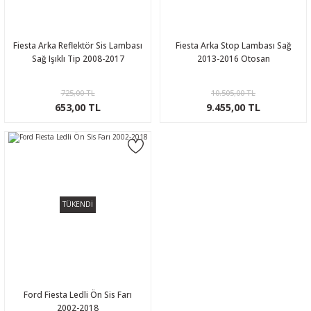
Fiesta Arka Reflektör Sis Lambası
Fiesta Arka Stop Lambası Sağ
Sağ Işıklı Tip 2008-2017
2013-2016 Otosan
725,00 TL
10.505,00 TL
653,00 TL
9.455,00 TL
TÜKENDİ
Ford Fiesta Ledli Ön Sis Farı
2002-2018