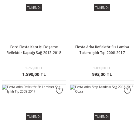
TÜKENDİ
TÜKENDİ
Ford Fiesta Kapı İçi Döşeme
Fiesta Arka Reflektör Sis Lamba
Reflektör Kapağı Sağ 2013-2018
Takımı Işıklı Tip 2008-2017
1.765,00 TL
1.090,00 TL
1.590,00 TL
993,00 TL
TÜKENDİ
TÜKENDİ