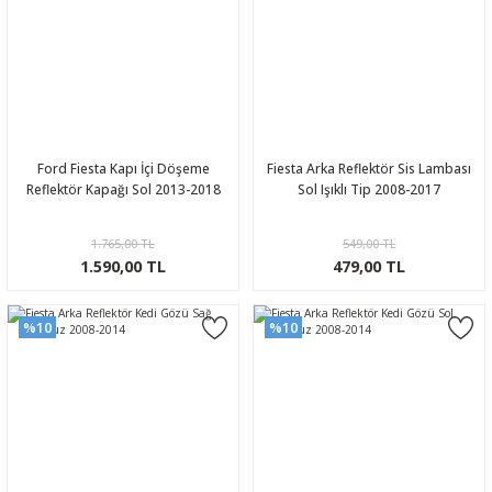
Ford Fiesta Kapı İçi Döşeme
Fiesta Arka Reflektör Sis Lambası
Reflektör Kapağı Sol 2013-2018
Sol Işıklı Tip 2008-2017
1.765,00 TL
549,00 TL
1.590,00 TL
479,00 TL
%10
%10