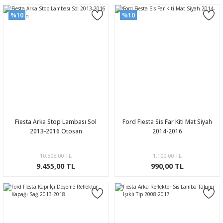
%10
%10
Fiesta Arka Stop Lambası Sol
Ford Fiesta Sis Far Kiti Mat Siyah
2013-2016 Otosan
2014-2016
10.505,00 TL
1.100,00 TL
9.455,00 TL
990,00 TL