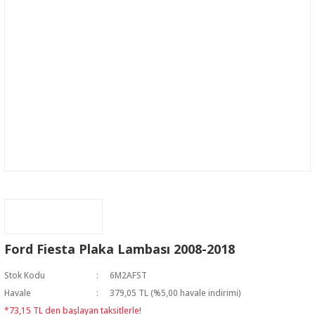
Ford Fiesta Plaka Lambası 2008-2018
Stok Kodu
6M2AFST
Havale
379,05 TL (%5,00 havale indirimi)
*73,15 TL den başlayan taksitlerle!