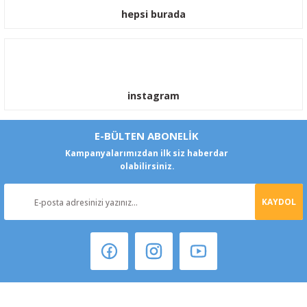
hepsi burada
instagram
E-BÜLTEN ABONELİK
Kampanyalarımızdan ilk siz haberdar
olabilirsiniz.
KAYDOL