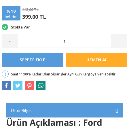
443,00 TL
%10
399,00 TL
indirim
Stokta Var
-
+
SEPETE EKLE
HEMEN AL
Saat 11:00'a Kadar Olan Siparişler Aynı Gün Kargoya Verilecektir
Ürün Bilgisi
Ürün Açıklaması : Ford