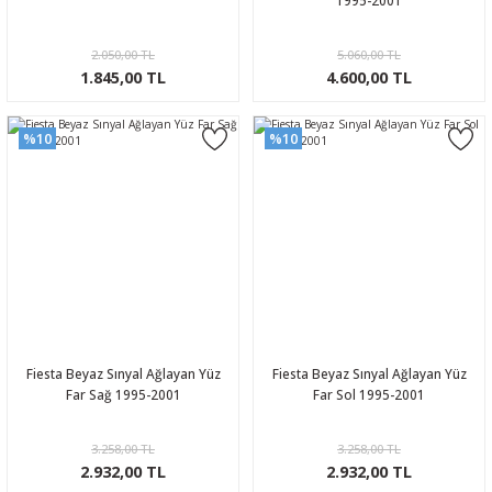
1995-2001
2.050,00 TL
5.060,00 TL
1.845,00 TL
4.600,00 TL
%10
%10
Fiesta Beyaz Sınyal Ağlayan Yüz
Fiesta Beyaz Sınyal Ağlayan Yüz
Far Sağ 1995-2001
Far Sol 1995-2001
3.258,00 TL
3.258,00 TL
2.932,00 TL
2.932,00 TL