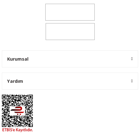
0541 347 00 38
0541 347 00 38
Kurumsal
Yardım