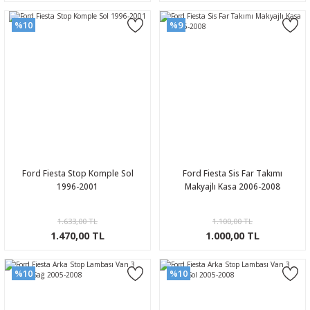
%10
%9
Ford Fiesta Stop Komple Sol
Ford Fiesta Sis Far Takımı
1996-2001
Makyajlı Kasa 2006-2008
1.633,00 TL
1.100,00 TL
1.470,00 TL
1.000,00 TL
%10
%10