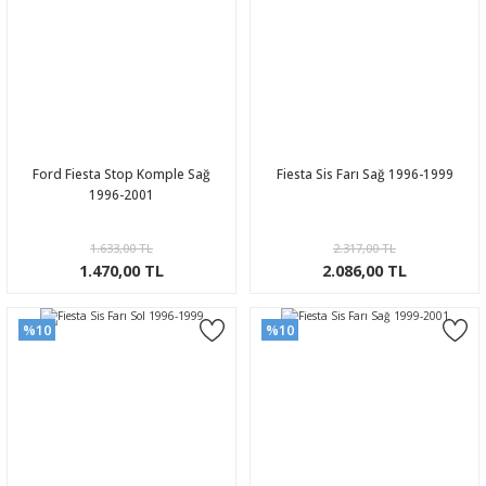
Ford Fiesta Stop Komple Sağ
Fiesta Sis Farı Sağ 1996-1999
1996-2001
1.633,00 TL
2.317,00 TL
1.470,00 TL
2.086,00 TL
%10
%10