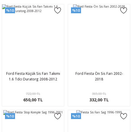
%10
%10
Ford Fiesta Küçük Sis Farı Takımı
Ford Fiesta Ön Sis Farı 2002-
1.6 Tdcı Duratorg 2008-2012
2018
722,00 TL
369,00 TL
650,00 TL
332,00 TL
%10
%10