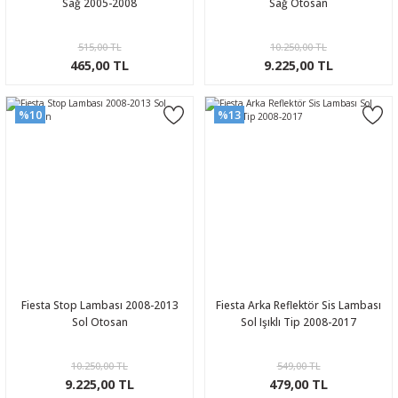
Sağ 2005-2008
Sağ Otosan
515,00 TL
10.250,00 TL
465,00 TL
9.225,00 TL
%10
%13
Fiesta Stop Lambası 2008-2013
Fiesta Arka Reflektör Sis Lambası
Sol Otosan
Sol Işıklı Tip 2008-2017
10.250,00 TL
549,00 TL
9.225,00 TL
479,00 TL