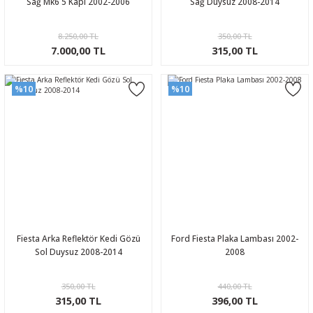
Sağ Mk6 5 Kapı 2002-2006
Sağ Duysuz 2008-2014
8.250,00 TL
350,00 TL
7.000,00 TL
315,00 TL
%10
%10
Fiesta Arka Reflektör Kedi Gözü
Ford Fiesta Plaka Lambası 2002-
Sol Duysuz 2008-2014
2008
350,00 TL
440,00 TL
315,00 TL
396,00 TL