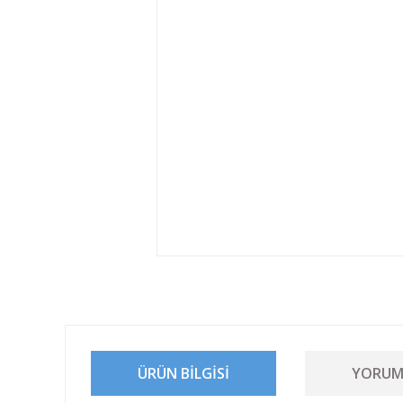
ÜRÜN BILGISI
YORUM