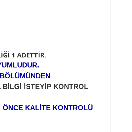
Ğİ 1 ADETTİR.
UYUMLUDUR.
R BÖLÜMÜNDEN
BİLGİ İSTEYİP KONTROL
N ÖNCE KALİTE KONTROLÜ