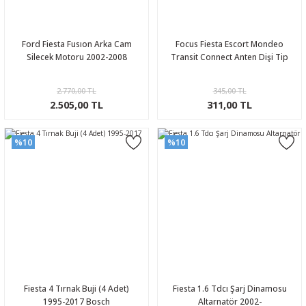
Ford Fiesta Fusıon Arka Cam
Focus Fiesta Escort Mondeo
Silecek Motoru 2002-2008
Transit Connect Anten Dişi Tip
2.770,00 TL
345,00 TL
2.505,00 TL
311,00 TL
%10
%10
Fiesta 4 Tırnak Buji (4 Adet)
Fiesta 1.6 Tdcı Şarj Dinamosu
1995-2017 Bosch
Altarnatör 2002-