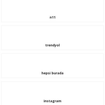
n11
trendyol
hepsi burada
instagram