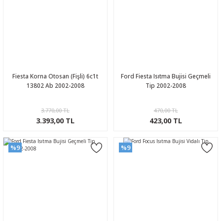
Fiesta Korna Otosan (Fişli) 6c1t
Ford Fiesta Isıtma Bujisi Geçmeli
13802 Ab 2002-2008
Tip 2002-2008
3.770,00 TL
470,00 TL
3.393,00 TL
423,00 TL
%9
%9