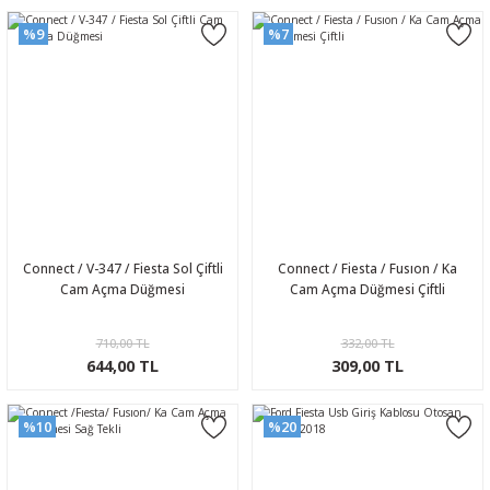
%9
%7
Connect / V-347 / Fiesta Sol Çiftli
Connect / Fiesta / Fusıon / Ka
Cam Açma Düğmesi
Cam Açma Düğmesi Çiftli
710,00 TL
332,00 TL
644,00 TL
309,00 TL
%10
%20