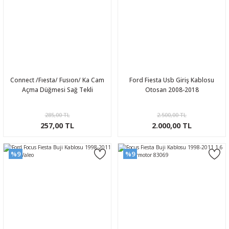
Connect /Fıesta/ Fusıon/ Ka Cam
Ford Fiesta Usb Giriş Kablosu
Açma Düğmesi Sağ Tekli
Otosan 2008-2018
285,00 TL
2.500,00 TL
257,00 TL
2.000,00 TL
%9
%9