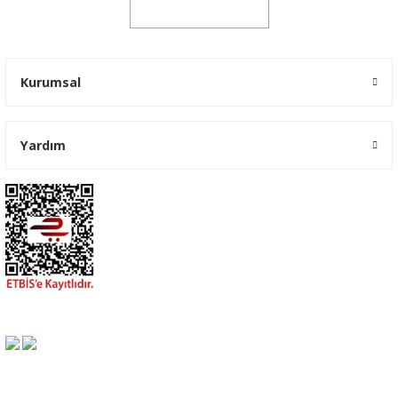
0541 347 00 38
Kurumsal
Yardım