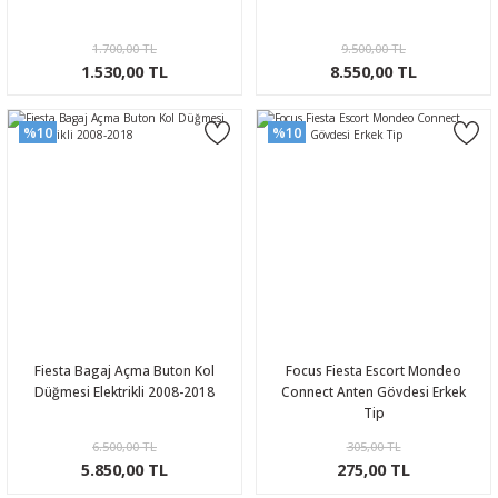
1.700,00 TL
9.500,00 TL
1.530,00 TL
8.550,00 TL
%10
%10
Fiesta Bagaj Açma Buton Kol
Focus Fiesta Escort Mondeo
Düğmesi Elektrikli 2008-2018
Connect Anten Gövdesi Erkek
Tip
6.500,00 TL
305,00 TL
5.850,00 TL
275,00 TL