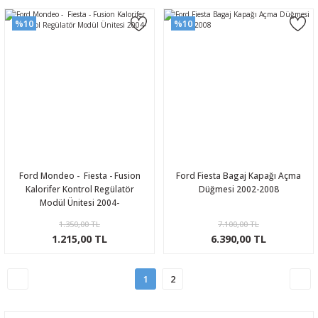
%10
%10
Ford Mondeo - Fiesta - Fusion
Ford Fiesta Bagaj Kapağı Açma
Kalorifer Kontrol Regülatör
Düğmesi 2002-2008
Modül Ünitesi 2004-
1.350,00 TL
7.100,00 TL
1.215,00 TL
6.390,00 TL
1
2