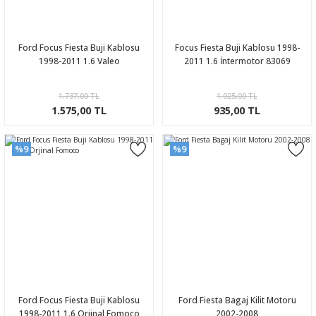
Ford Focus Fiesta Buji Kablosu
Focus Fiesta Buji Kablosu 1998-
1998-2011 1.6 Valeo
2011 1.6 İntermotor 83069
1.737,00 TL
1.025,00 TL
1.575,00 TL
935,00 TL
%9
%9
Ford Focus Fiesta Buji Kablosu
Ford Fiesta Bagaj Kilit Motoru
1998-2011 1.6 Orjinal Fomoco
2002-2008