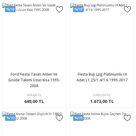
%10
%10
Ford Fiesta Tavan Anten Ve
Fiesta Buji Lpg Platiniumlu (4
Gövde Takımı Uzun Kısa 1995-
Adet ) 1.25/1.4/1.6 1995-2017
2008
498,00 TL
1.859,00 TL
449,00 TL
1.673,00 TL
%10
%10