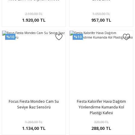
2.100,00 TL
1.050,00 TL
1.920,00 TL
957,00 TL
%10
%10
Focus Fiesta Mondeo Cam Su
Fiesta Kalorifer Hava Dağıtım
Seviye İkaz Sensörü
Yönlendirme Kumanda Kol
Plastiği Kafesi
1.260,00 TL
320,00 TL
1.134,00 TL
288,00 TL