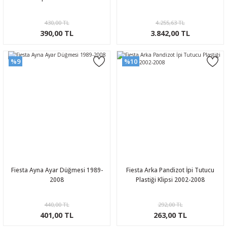
430,00 TL
4.255,63 TL
390,00 TL
3.842,00 TL
%9
%10
Fiesta Ayna Ayar Düğmesi 1989-
Fiesta Arka Pandizot İpi Tutucu
2008
Plastiği Klipsi 2002-2008
440,00 TL
292,00 TL
401,00 TL
263,00 TL