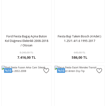
Ford Fiesta Bagaj Açma Buton
Fiesta Buji Takım Bosch (4 Adet )
Kol Düğmesi Elektrikli 2008-2018
1.25/1.4/1.6 1995-2017
/ Otosan
8.240,00 TL
645,00 TL
7.416,00 TL
586,00 TL
%10
%10