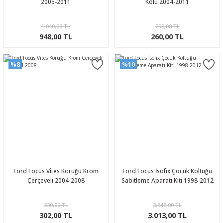
2005-2011
Kolu 2004-2011
1.040,00 TL
298,00 TL
948,00 TL
260,00 TL
%8
%10
Ford Focus Vites Körüğü Krom
Ford Focus İsofıx Çocuk Koltuğu
Çerçeveli 2004-2008
Sabitleme Aparatı Kiti 1998-2012
330,00 TL
3.348,00 TL
302,00 TL
3.013,00 TL