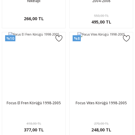
Nikelajlı
2004-2008
550,00 TL
266,00 TL
495,00 TL
%10
%8
Focus El Fren Körüğü 1998-2005
Focus Vites Körüğü 1998-2005
418,00 TL
270,00 TL
377,00 TL
248,00 TL