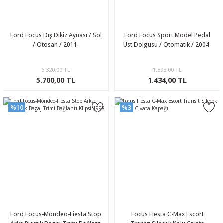
Ford Focus Dış Dikiz Aynası / Sol
Ford Focus Sport Model Pedal
/ Otosan / 2011-
Üst Dolgusu / Otomatik / 2004-
6.320,00 TL
1.593,00 TL
5.700,00 TL
1.434,00 TL
%10
%3
Ford Focus-Mondeo-Fiesta Stop
Focus Fiesta C-Max Escort