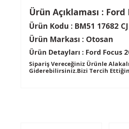
Ürün Açıklaması : Ford 
Ürün Kodu : BM51 17682 C
Ürün Markası : Otosan
Ürün Detayları : Ford Focus 
Sipariş Vereceğiniz Ürünle Alakal
Giderebilirsiniz.Bizi Tercih Ettiği