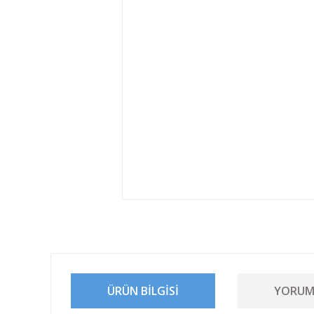
ÜRÜN BILGISI
YORUM