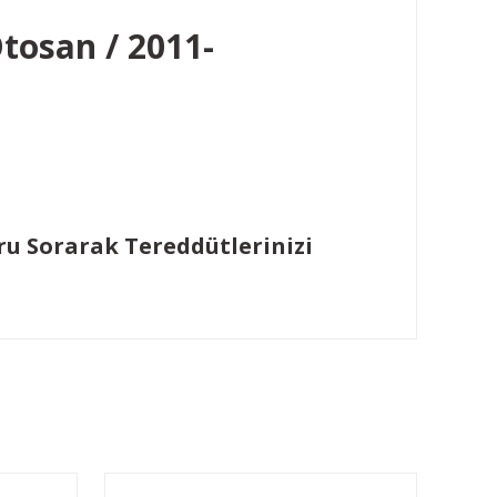
Otosan / 2011-
ru Sorarak Tereddütlerinizi