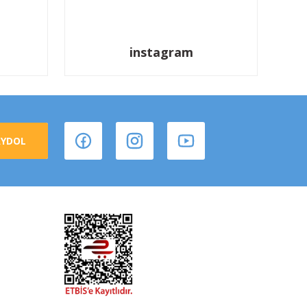
instagram
AYDOL