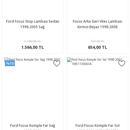
Ford Focus Stop Lambası Sedan
Focus Arka Geri Vites Lambası
1998-2005 Sağ
Kırmızı Beyaz 1998-2008
1.740,00 TL
727,00 TL
1.566,00 TL
654,00 TL
%10
Ford Focus Komple Far Sağ
Ford Focus Komple Far Sol