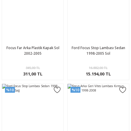
Focus Far Arka Plastik Kapak Sol
Ford Focus Stop Lambası Sedan
2002-2005
1998-2005 Sol
345,00 TL
16.882,00 TL
311,00 TL
15.194,00 TL
%10
%10