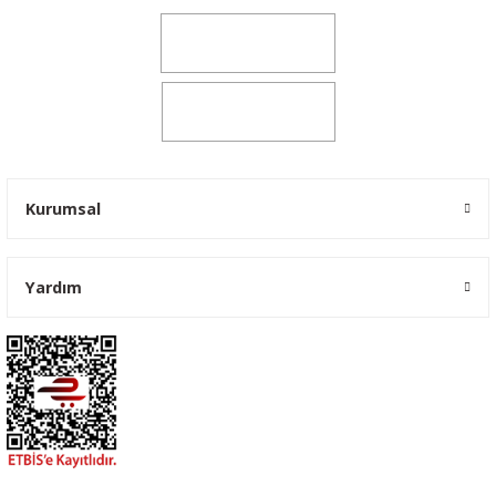
0541 347 00 38
0541 347 00 38
Kurumsal
Yardım