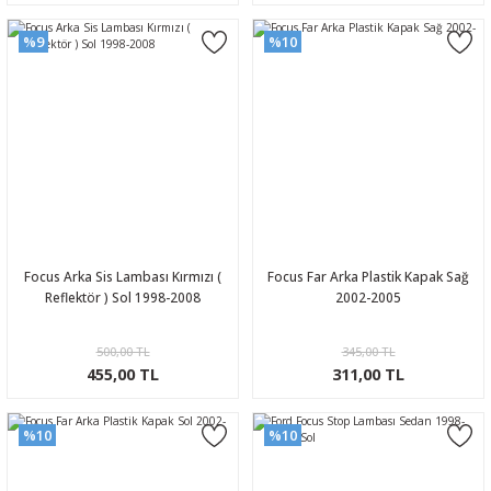
%9
%10
Focus Arka Sis Lambası Kırmızı (
Focus Far Arka Plastik Kapak Sağ
Reflektör ) Sol 1998-2008
2002-2005
500,00 TL
345,00 TL
455,00 TL
311,00 TL
%10
%10