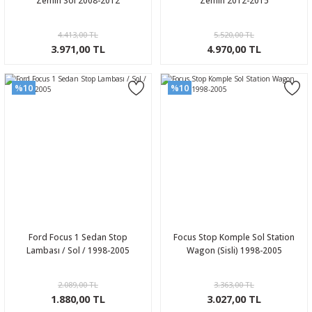
Zemin Sol 2008-2012
Zemin 2012-2015
4.413,00 TL
5.520,00 TL
3.971,00 TL
4.970,00 TL
%10
%10
Ford Focus 1 Sedan Stop
Focus Stop Komple Sol Station
Lambası / Sol / 1998-2005
Wagon (Sisli) 1998-2005
2.089,00 TL
3.363,00 TL
1.880,00 TL
3.027,00 TL