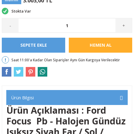
3.003,00 TL
Stokta Var
-
+
SEPETE EKLE
HEMEN AL
Saat 11:00'a Kadar Olan Siparişler Aynı Gün Kargoya Verilecektir
Ürün Bilgisi
Ürün Açıklaması : Ford
Focus Pb - Halojen Gündüz
Işıksız Siyah Far / Sol /