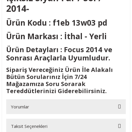
2014-
Ürün Kodu : f1eb 13w03 pd
Ürün Markası : İthal - Yerli
Ürün Detayları : Focus 2014 ve
Sonrası Araçlarla Uyumludur.
Sipariş Vereceğiniz Ürün İle Alakalı
Bütün Sorularınız İçin 7/24
Mağazamıza Soru Sorarak
Tereddütlerinizi Giderebilirsiniz.
Yorumlar
Taksit Seçenekleri
Bu ürüne ilk yorumu siz yapın!