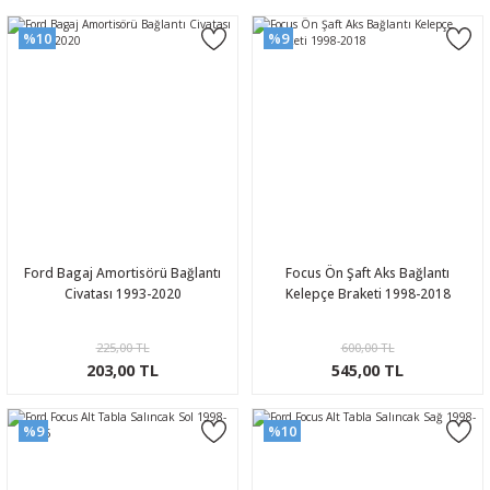
%10
%9
Ford Bagaj Amortisörü Bağlantı
Focus Ön Şaft Aks Bağlantı
Civatası 1993-2020
Kelepçe Braketi 1998-2018
225,00 TL
600,00 TL
203,00 TL
545,00 TL
%9
%10