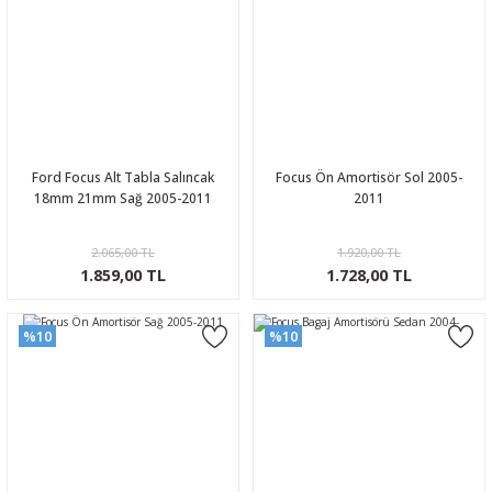
Ford Focus Alt Tabla Salıncak
Focus Ön Amortisör Sol 2005-
18mm 21mm Sağ 2005-2011
2011
2.065,00 TL
1.920,00 TL
1.859,00 TL
1.728,00 TL
%10
%10