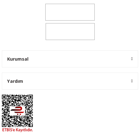
0541 347 00 38
0541 347 00 38
Kurumsal
Yardım