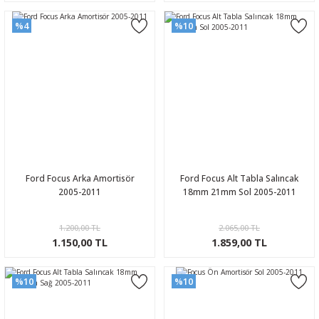
%4
%10
Ford Focus Arka Amortisör
Ford Focus Alt Tabla Salıncak
2005-2011
18mm 21mm Sol 2005-2011
1.200,00 TL
2.065,00 TL
1.150,00 TL
1.859,00 TL
%10
%10