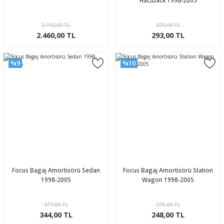
Hactback 1998-2005
2.732,00 TL
325,00 TL
2.460,00 TL
293,00 TL
%9
%10
Focus Bagaj Amortisörü Sedan
Focus Bagaj Amortisörü Station
1998-2005
Wagon 1998-2005
377,00 TL
275,00 TL
344,00 TL
248,00 TL