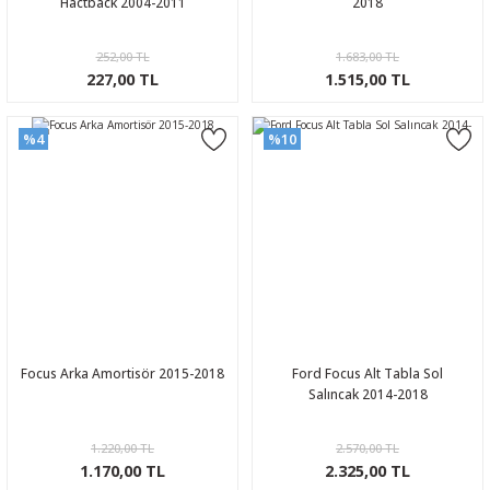
Hactback 2004-2011
2018
252,00 TL
1.683,00 TL
227,00 TL
1.515,00 TL
%4
%10
Focus Arka Amortisör 2015-2018
Ford Focus Alt Tabla Sol
Salıncak 2014-2018
1.220,00 TL
2.570,00 TL
1.170,00 TL
2.325,00 TL