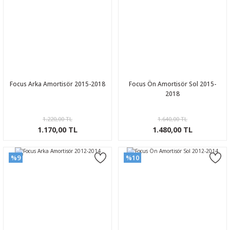
Focus Arka Amortisör 2015-2018
Focus Ön Amortisör Sol 2015-
2018
1.220,00 TL
1.640,00 TL
1.170,00 TL
1.480,00 TL
%9
%10