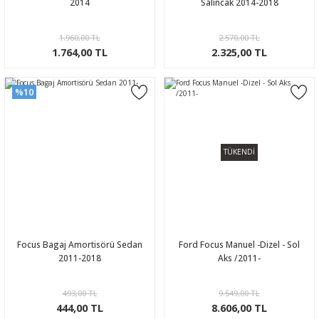
2014
Salıncak 2014-2018
1.960,00 TL
2.570,00 TL
1.764,00 TL
2.325,00 TL
%10
TÜKENDİ
Focus Bagaj Amortisörü Sedan
Ford Focus Manuel -Dizel - Sol
2011-2018
Aks /2011-
493,00 TL
9.549,00 TL
444,00 TL
8.606,00 TL