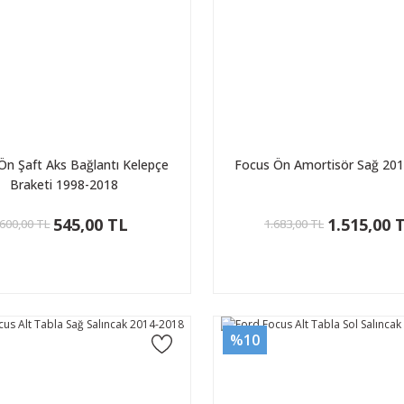
Ön Şaft Aks Bağlantı Kelepçe
Focus Ön Amortisör Sağ 20
Braketi 1998-2018
545,00 TL
1.515,00 
600,00 TL
1.683,00 TL
%10