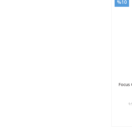
%10
Focus 
1.