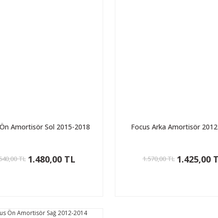
Ön Amortisör Sol 2015-2018
Focus Arka Amortisör 201
1.480,00 TL
1.425,00 
640,00 TL
1.570,00 TL