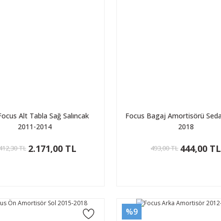
Focus Alt Tabla Sağ Salıncak
Focus Bagaj Amortisörü Sed
2011-2014
2018
2.171,00 TL
444,00 T
412,30 TL
493,00 TL
%9