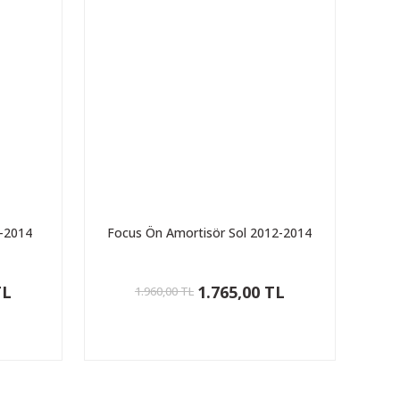
2-2014
Focus Ön Amortisör Sol 2012-2014
TL
1.765,00 TL
1.960,00 TL