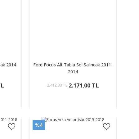
cak 2014-
Ford Focus Alt Tabla Sol Salıncak 2011-
2014
TL
2.171,00 TL
2.412,30 TL
%4