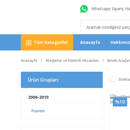
Whatsapp Sipariş Hat
Tüm Kategoriler
Anasayfa
Hakkımı
Anasayfa
Ateşleme ve Elektrik Aksamları
Binek Araçlar
Ürün Grupları
Stokta
2006-2010
%10
Fusion