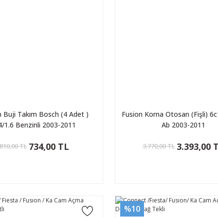
n Buji Takım Bosch (4 Adet )
Fusion Korna Otosan (Fişli) 6
4/1.6 Benzinli 2003-2011
Ab 2003-2011
734,00 TL
3.393,00 
810,00 TL
3.770,00 TL
%10