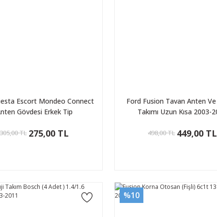
iesta Escort Mondeo Connect
Ford Fusion Tavan Anten V
nten Gövdesi Erkek Tip
Takımı Uzun Kısa 2003-
275,00 TL
449,00 T
305,00 TL
498,00 TL
%10