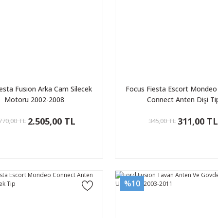
iesta Fusıon Arka Cam Silecek
Focus Fiesta Escort Mondeo 
Motoru 2002-2008
Connect Anten Dişi Ti
2.505,00 TL
311,00 T
770,00 TL
345,00 TL
%10