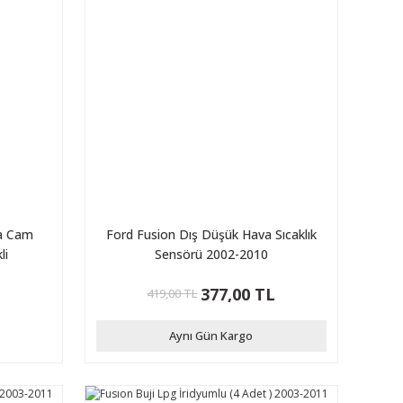
Ka Cam
Ford Fusion Dış Düşük Hava Sıcaklık
li
Sensörü 2002-2010
L
377,00 TL
419,00 TL
Aynı Gün Kargo