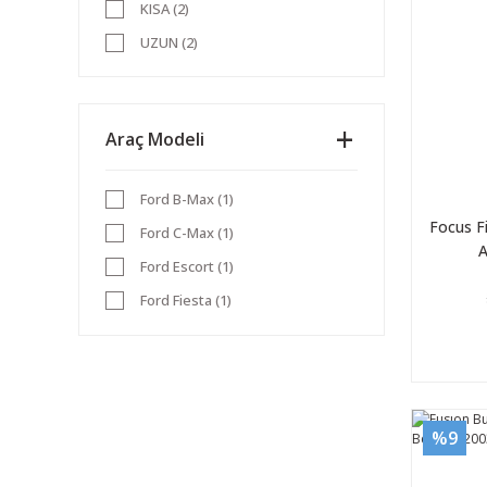
KISA (2)
UZUN (2)
Araç Modeli
Ford B-Max (1)
Focus F
Ford C-Max (1)
A
Ford Escort (1)
Ford Fiesta (1)
Ford Focus (1)
Ford Fusion (1)
%9