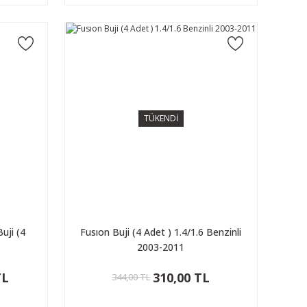
TÜKENDİ
uji (4
Fusıon Buji (4 Adet ) 1.4/1.6 Benzinli
2003-2011
TL
310,00 TL
344,00 TL