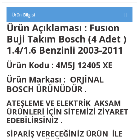
Ürün Bilgisi
Ürün Açıklaması : Fusıon
Buji Takım Bosch (4 Adet )
1.4/1.6 Benzinli 2003-2011
Ürün Kodu : 4M5J 12405 XE
Ürün Markası : ORJİNAL
BOSCH ÜRÜNÜDÜR .
ATEŞLEME VE ELEKTRİK AKSAM
ÜRÜNLERİ İÇİN SİTEMİZİ ZİYARET
EDEBİLİRSİNİZ .
SİPARİŞ VERECEĞİNİZ ÜRÜN İLE