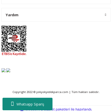
Yardım
Copyright 2022 © yokyokyedekparca.com | Tüm hakları saklıdır.
Whatsapp Sipariş
ideasoft
ile
e-