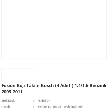
Fusıon Buji Takım Bosch (4 Adet ) 1.4/1.6 Benzinli
2003-2011
Stok Kodu
FSNBSCH
Havale
697,30 TL (%5,00 havale indirimi)