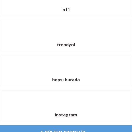
n11
trendyol
hepsi burada
instagram