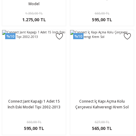
Model
1.350,00 TL
660,00 TL
1.275,00 TL
595,00 TL
%10
%10
Connect Jant Kapağı 1 Adet 15
Connect İç Kapı Açma Kolu
İnch Eski Model Tipi 2002-2013
Çerçevesi Kahverengi Krem Sol
660,00 TL
627,00 TL
595,00 TL
565,00 TL