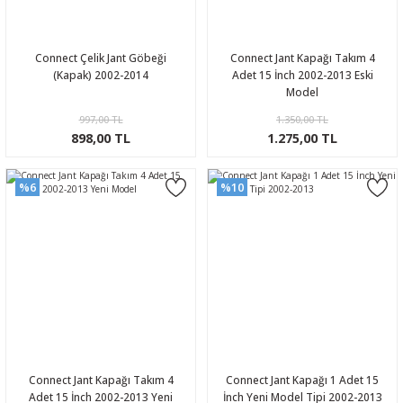
Connect Çelik Jant Göbeği
Connect Jant Kapağı Takım 4
(Kapak) 2002-2014
Adet 15 İnch 2002-2013 Eski
Model
997,00 TL
1.350,00 TL
898,00 TL
1.275,00 TL
%6
%10
Connect Jant Kapağı Takım 4
Connect Jant Kapağı 1 Adet 15
Adet 15 İnch 2002-2013 Yeni
İnch Yeni Model Tipi 2002-2013