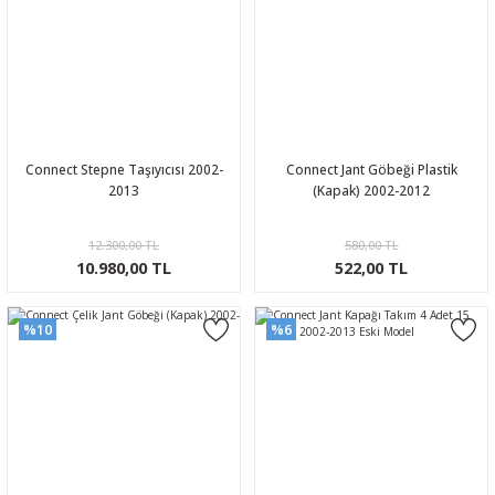
Connect Stepne Taşıyıcısı 2002-
Connect Jant Göbeği Plastik
2013
(Kapak) 2002-2012
12.300,00 TL
580,00 TL
10.980,00 TL
522,00 TL
%10
%6