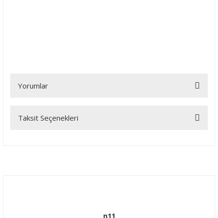
Yorumlar
Taksit Seçenekleri
Bu ürüne ilk yorumu siz yapın!
Yorum Yaz
n11