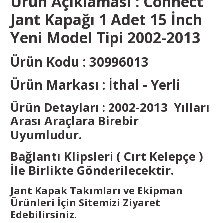
Ürün Açıklaması : Connect
Jant Kapağı 1 Adet 15 İnch
Yeni Model Tipi 2002-2013
Ürün Kodu : 30996013
Ürün Markası : İthal - Yerli
Ürün Detayları : 2002-2013 Yılları
Arası Araçlara Birebir
Uyumludur.
Bağlantı Klipsleri ( Cırt Kelepçe )
İle Birlikte Gönderilecektir.
Jant Kapak Takımları ve Ekipman
Ürünleri İçin Sitemizi Ziyaret
Edebilirsiniz.