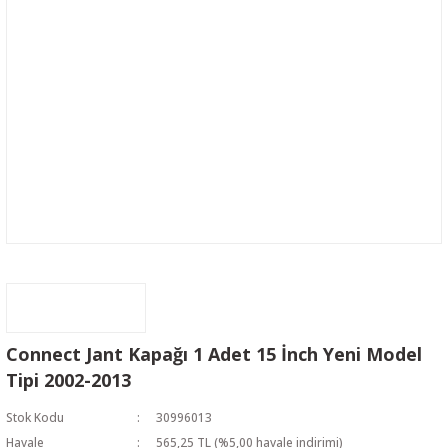
Connect Jant Kapağı 1 Adet 15 İnch Yeni Model
Tipi 2002-2013
Stok Kodu
30996013
Havale
565,25 TL (%5,00 havale indirimi)