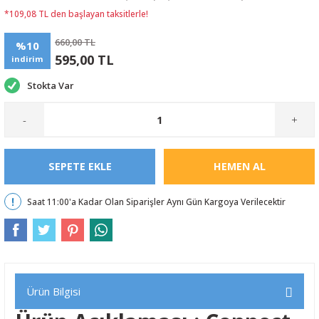
*109,08 TL den başlayan taksitlerle!
660,00 TL
%10
595,00 TL
indirim
Stokta Var
-
+
SEPETE EKLE
HEMEN AL
Saat 11:00'a Kadar Olan Siparişler Aynı Gün Kargoya Verilecektir
Ürün Bilgisi