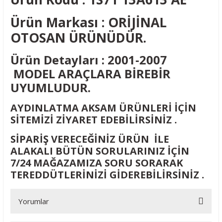
Ürün Markası : ORİJİNAL
OTOSAN ÜRÜNÜDÜR.
Ürün Detayları : 2001-2007
MODEL ARAÇLARA BİREBİR
UYUMLUDUR.
AYDINLATMA AKSAM ÜRÜNLERİ İÇİN
SİTEMİZİ ZİYARET EDEBİLİRSİNİZ .
SİPARİŞ VERECEĞİNİZ ÜRÜN İLE
ALAKALI BÜTÜN SORULARINIZ İÇİN
7/24 MAĞAZAMIZA SORU SORARAK
TEREDDÜTLERİNİZİ GİDEREBİLİRSİNİZ .
Yorumlar