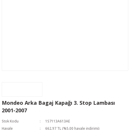
Mondeo Arka Bagaj Kapağı 3. Stop Lambası
2001-2007
Stok Kodu
1S7113A613AE
Havale
662,97 TL (%5,00 havale indirimi)