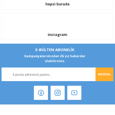
hepsi burada
instagram
E-BÜLTEN ABONELİK
Kampanyalarımızdan ilk siz haberdar
olabilirsiniz.
KAYDOL