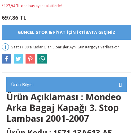
*127,94 TL den başlayan taksitlerle!
697,86 TL
GÜNCEL STOK & FIYAT IÇIN IRTIBATA GEÇINIZ
Saat 11:00'a Kadar Olan Siparişler Aynı Gün Kargoya Verilecektir
Ürün Bilgisi
Ürün Açıklaması : Mondeo
Arka Bagaj Kapağı 3. Stop
Lambası 2001-2007
Ürün Kodu : 1S71 13A613 AE