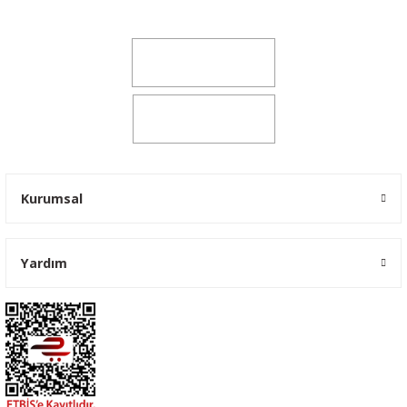
yokyokotoyedekparca@gmail.com
0541 347 00 38
0541 347 00 38
Kurumsal
Yardım