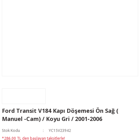
Ford Transit V184 Kapı Döşemesi Ön Sağ (
Manuel -Cam) / Koyu Gri / 2001-2006
Stok Kodu
YC15V23942
*286,00 TL den başlayan taksitlerle!