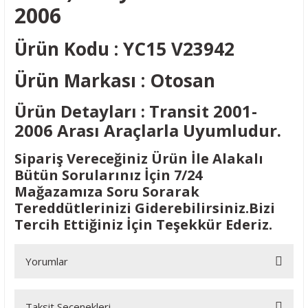
2006
Ürün Kodu : YC15 V23942
Ürün Markası : Otosan
Ürün Detayları : Transit 2001-
2006 Arası Araçlarla Uyumludur.
Sipariş Vereceğiniz Ürün İle Alakalı
Bütün Sorularınız İçin 7/24
Mağazamıza Soru Sorarak
Tereddütlerinizi Giderebilirsiniz.Bizi
Tercih Ettiğiniz İçin Teşekkür Ederiz.
Yorumlar
Taksit Seçenekleri
Bu ürüne ilk yorumu siz yapın!