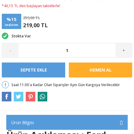
*40,15 TL den başlayan taksitlerle!
259,00 TL
%15
219,00 TL
indirim
Stokta Var
-
+
SEPETE EKLE
HEMEN AL
Saat 11:00'a Kadar Olan Siparişler Aynı Gün Kargoya Verilecektir
Ürün Bilgisi