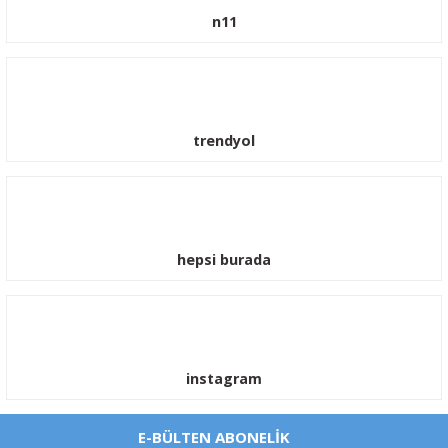
n11
trendyol
hepsi burada
instagram
E-BÜLTEN ABONELİK