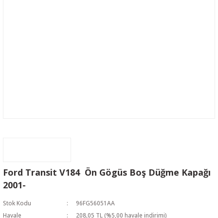
Ford Transit V184 Ön Gögüs Boş Düğme Kapağı
2001-
Stok Kodu
96FG56051AA
Havale
208,05 TL (%5,00 havale indirimi)