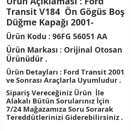
Ürün Açıklaması : Ford
Transit V184 Ön Gögüs Boş
Düğme Kapağı 2001-
Ürün Kodu : 96FG 56051 AA
Ürün Markası : Orijinal Otosan
Ürünüdür .
Ürün Detayları : Ford Transit 2001
ve Sonrası Araçlarla Uyumludur .
Sipariş Vereceğiniz Ürün İle
Alakalı Bütün Sorularınız İçin
7/24 Mağazamıza Soru Sorarak
Tereddütlerinizi Giderebilirsiniz .