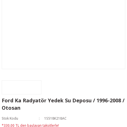
Ford Ka Radyatör Yedek Su Deposu / 1996-2008 /
Otosan
Stok Kodu
1S518K218AC
*330,00 TL den başlayan taksitlerle!