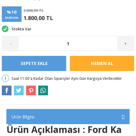
2.000,00 TL
%10
1.800,00 TL
indirim
Stokta Var
-
+
SEPETE EKLE
HEMEN AL
Saat 11:00'a Kadar Olan Siparişler Aynı Gün Kargoya Verilecektir
Ürün Bilgisi
Ürün Açıklaması : Ford Ka