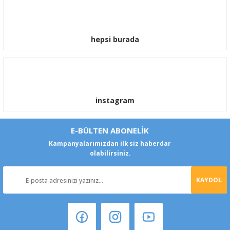
hepsi burada
instagram
E-BÜLTEN ABONELİK
Kampanyalarımızdan ilk siz haberdar
olabilirsiniz.
KAYDOL