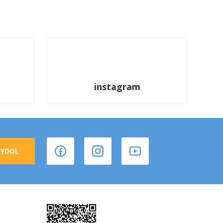
instagram
AYDOL