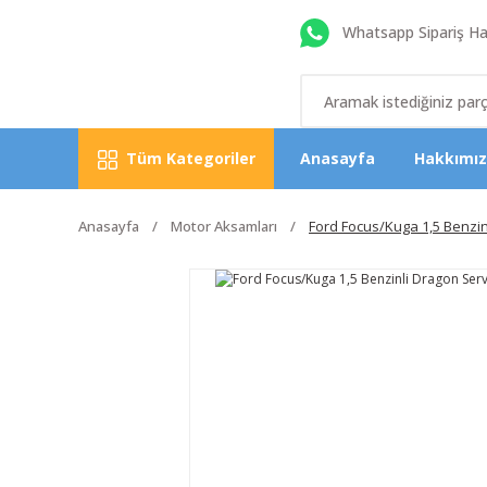
Whatsapp Sipariş Hat
Tüm Kategoriler
Anasayfa
Hakkımı
Anasayfa
Motor Aksamları
Ford Focus/Kuga 1,5 Benzin