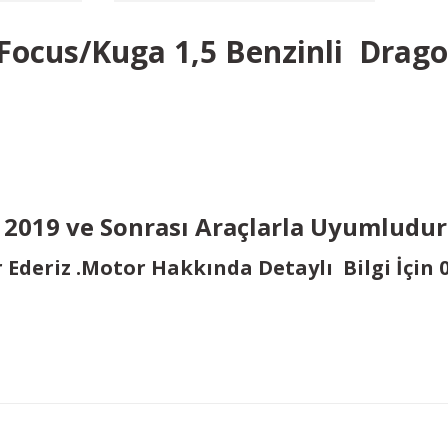
 Focus/Kuga 1,5 Benzinli Drag
a 2019 ve Sonrası Araçlarla Uyumludur
r Ederiz .Motor Hakkında Detaylı Bilgi İçin
Bu ürüne ilk yorumu siz yapın!