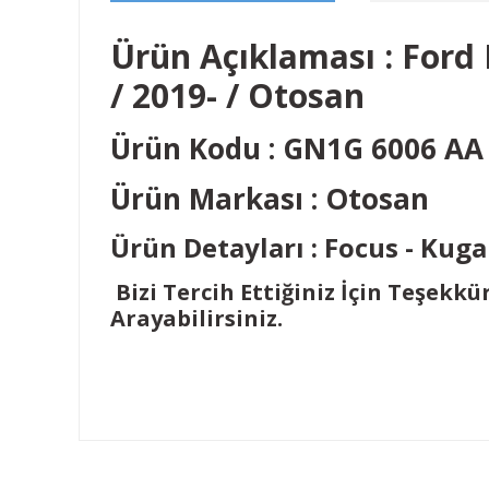
Ürün Açıklaması : Ford
/ 2019- / Otosan
Ürün Kodu : GN1G 6006 AA
Ürün Markası : Otosan
Ürün Detayları : Focus - Kug
Bizi Tercih Ettiğiniz İçin Teşekkü
Arayabilirsiniz.