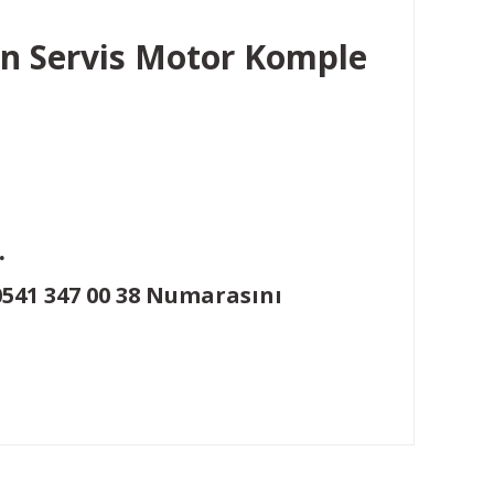
on Servis Motor Komple
.
 0541 347 00 38 Numarasını