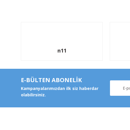
n11
E-BÜLTEN ABONELİK
Kampanyalarımızdan ilk siz haberdar
olabilirsiniz.
Kurums