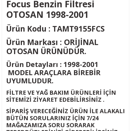
Focus Benzin Filtresi
OTOSAN 1998-2001
Ürün Kodu : TAMT9155FCS
Ürün Markası : ORİJİNAL
OTOSAN ÜRÜNÜDÜR.
Ürün Detayları : 1998-2001
MODEL ARAÇLARA BİREBİR
UYUMLUDUR.
FİLTRE VE YAĞ BAKIM ÜRÜNLERİ İÇİN
SİTEMİZİ ZİYARET EDEBİLİRSİNİZ .
SİPARİŞ VERECEĞİNİZ ÜRÜN İLE ALAKALI
BÜTÜN SORULARINIZ İÇİN 7/24
MAĞAZAMIZA SORU SORARAK