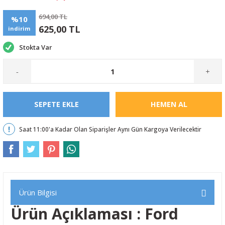
694,00 TL
%10
625,00 TL
indirim
Stokta Var
-
+
SEPETE EKLE
HEMEN AL
Saat 11:00'a Kadar Olan Siparişler Aynı Gün Kargoya Verilecektir
Ürün Bilgisi
Ürün Açıklaması : Ford