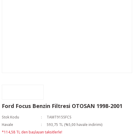
Ford Focus Benzin Filtresi OTOSAN 1998-2001
Stok Kodu
TAMT9155FCS
Havale
593,75 TL (%5,00 havale indirimi)
*114,58 TL den başlayan taksitlerle!