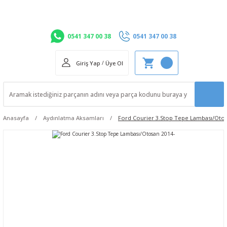
0541 347 00 38
0541 347 00 38
Giriş Yap
/
Üye Ol
Anasayfa
Aydınlatma Aksamları
Ford Courier 3.Stop Tepe Lambası/Otos