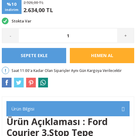
2.926,00 TL
%10
2.634,00 TL
indirim
Stokta Var
-
+
SEPETE EKLE
HEMEN AL
Saat 11:00'a Kadar Olan Siparişler Aynı Gün Kargoya Verilecektir
Ürün Bilgisi
Ürün Açıklaması : Ford
Courier 3.Stop Tepe