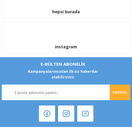
hepsi burada
instagram
E-BÜLTEN ABONELİK
Kampanyalarımızdan ilk siz haberdar
olabilirsiniz.
KAYDOL