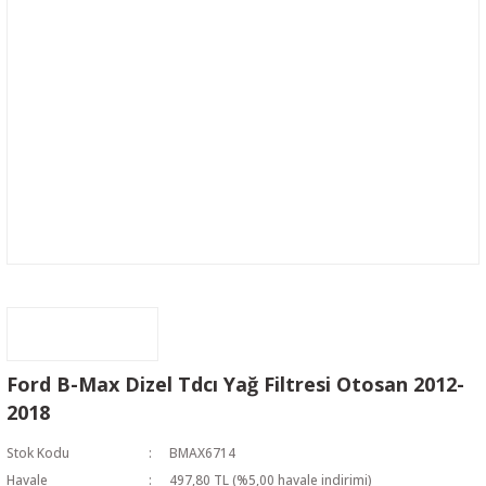
Ford B-Max Dizel Tdcı Yağ Filtresi Otosan 2012-
2018
Stok Kodu
BMAX6714
Havale
497,80 TL (%5,00 havale indirimi)