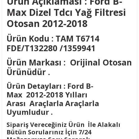
Ürün Açıklaması : Ford B-
Max Dizel Tdcı Yağ Filtresi
Otosan 2012-2018
Ürün Kodu : TAM T6714
FDE/T132280 /1359941
Ürün Markası : Orijinal Otosan
Ürünüdür .
Ürün Detayları : Ford B-
Max 2012-2018 Yılları
Arası Araçlarla Araçlarla
Uyumludur .
Sipariş Vereceğiniz Ürün İle Alakalı
Bütün Sorularınız İçin 7/24