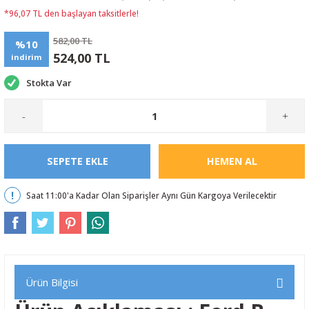
*96,07 TL den başlayan taksitlerle!
582,00 TL
%10
524,00 TL
indirim
Stokta Var
-
+
SEPETE EKLE
HEMEN AL
Saat 11:00'a Kadar Olan Siparişler Aynı Gün Kargoya Verilecektir
Ürün Bilgisi