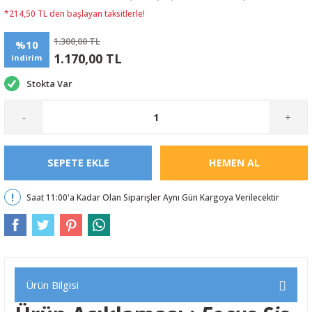
*214,50 TL den başlayan taksitlerle!
1.300,00 TL
%10
1.170,00 TL
indirim
Stokta Var
-
+
SEPETE EKLE
HEMEN AL
Saat 11:00'a Kadar Olan Siparişler Aynı Gün Kargoya Verilecektir
Ürün Bilgisi