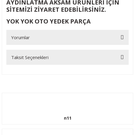
AYDINLATMA AKSAM ÜRÜNLERİ İÇİN
SİTEMİZİ ZİYARET EDEBİLİRSİNİZ.
YOK YOK OTO YEDEK PARÇA
Yorumlar
Taksit Seçenekleri
Bu ürüne ilk yorumu siz yapın!
Yorum Yaz
n11