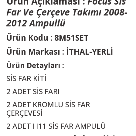
Ürün Açıklaması :
Focus Sis
Far Ve Çerçeve Takımı 2008-
2012 Ampullü
Ürün Kodu : 8M51SET
Ürün Markası : İTHAL-YERLİ
Ürün Detayları :
SİS FAR KİTİ
2 ADET SİS FARI
2 ADET KROMLU SİS FAR
ÇERÇEVESİ
2 ADET H11 SİS FAR AMPULÜ