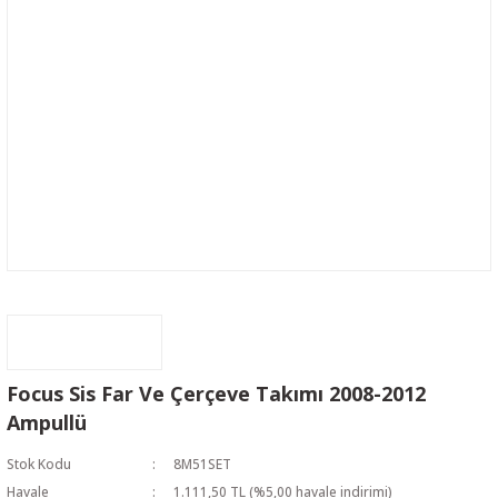
Focus Sis Far Ve Çerçeve Takımı 2008-2012
Ampullü
Stok Kodu
8M51SET
Havale
1.111,50 TL (%5,00 havale indirimi)