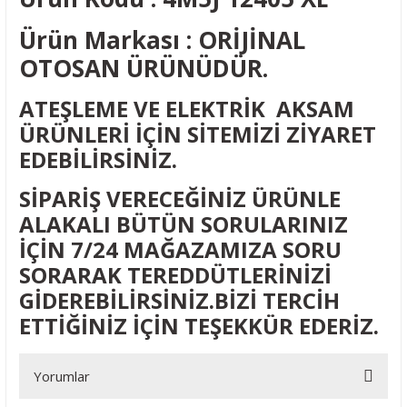
Ürün Markası : ORİJİNAL
OTOSAN ÜRÜNÜDÜR.
ATEŞLEME VE ELEKTRİK AKSAM
ÜRÜNLERİ İÇİN SİTEMİZİ ZİYARET
EDEBİLİRSİNİZ.
SİPARİŞ VERECEĞİNİZ ÜRÜNLE
ALAKALI BÜTÜN SORULARINIZ
İÇİN 7/24 MAĞAZAMIZA SORU
SORARAK TEREDDÜTLERİNİZİ
GİDEREBİLİRSİNİZ.BİZİ TERCİH
ETTİĞİNİZ İÇİN TEŞEKKÜR EDERİZ.
Yorumlar