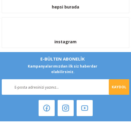
hepsi burada
instagram
E-BÜLTEN ABONELİK
Kampanyalarımızdan ilk siz haberdar
olabilirsiniz.
KAYDOL