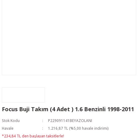
Focus Buji Takım (4 Adet ) 1.6 Benzinli 1998-2011
Stok Kodu
P229091141BEYAZOLANI
Havale
1.216,87 TL (%5,00 havale indirimi)
*234,84 TL den başlayan taksitlerle!