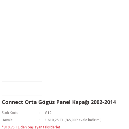
Connect Orta Gögüs Panel Kapağı 2002-2014
Stok Kodu
G12
Havale
1.610,25 TL (%5,00 havale indirimi)
*310,75 TL den başlayan taksitlerle!