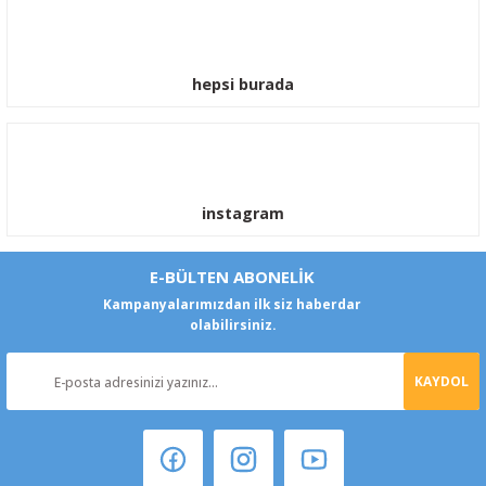
hepsi burada
instagram
E-BÜLTEN ABONELİK
Kampanyalarımızdan ilk siz haberdar
olabilirsiniz.
KAYDOL