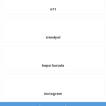
n11
trendyol
hepsi burada
instagram