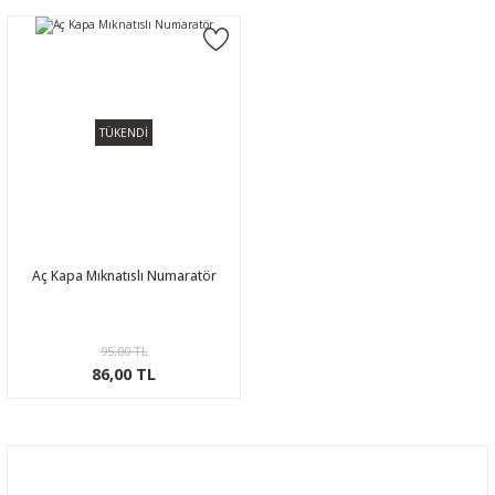
TÜKENDİ
Aç Kapa Mıknatıslı Numaratör
95,00 TL
86,00 TL