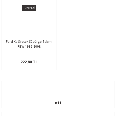
TÜKENDİ
Ford Ka Silecek Süpürge Takımı
RBW 1996-2008
222,80 TL
n11