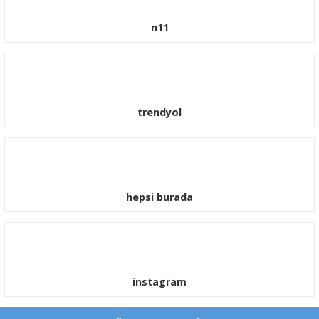
n11
trendyol
hepsi burada
instagram