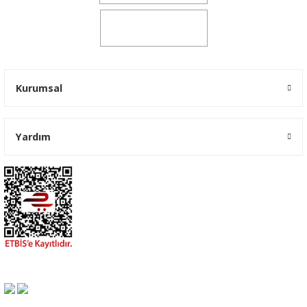
0541 347 00 38
Kurumsal
Yardım