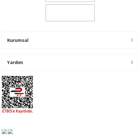
0541 347 00 38
Kurumsal
Yardım