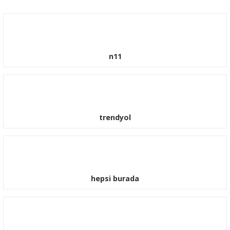
n11
trendyol
hepsi burada