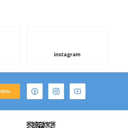
instagram
AYDOL