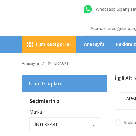
Whatsapp Sipariş Hat
Tüm Kategoriler
Anasayfa
Hakkımı
Anasayfa
İNTERPART
İlgili Alt
Ürün Grupları
Ateş
Seçimleriniz
Marka
Stokta
İNTERPART