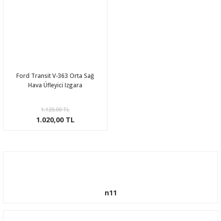
Ford Transit V-363 Orta Sağ
Hava Üfleyici Izgara
1.120,00 TL
1.020,00 TL
n11