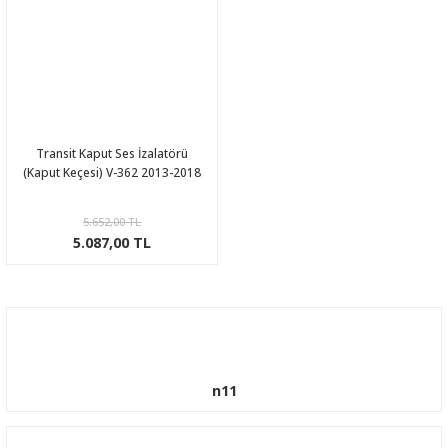
Transit Kaput Ses İzalatörü
(Kaput Keçesi) V-362 2013-2018
5.652,00 TL
5.087,00 TL
n11