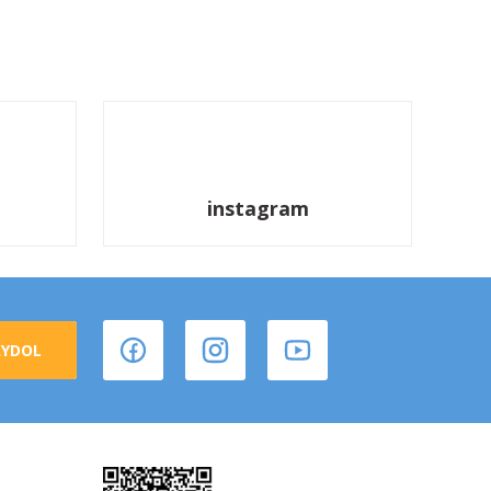
instagram
AYDOL