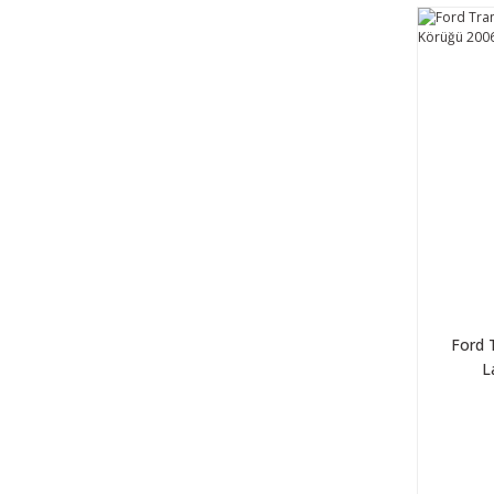
Ford 
L