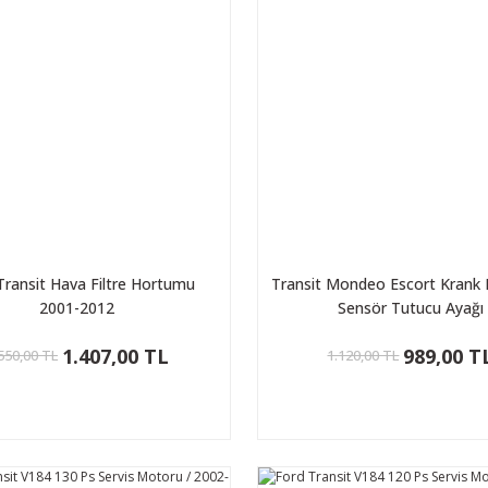
Transit Hava Filtre Hortumu
Transit Mondeo Escort Krank
2001-2012
Sensör Tutucu Ayağı
1.407,00 TL
989,00 T
550,00 TL
1.120,00 TL