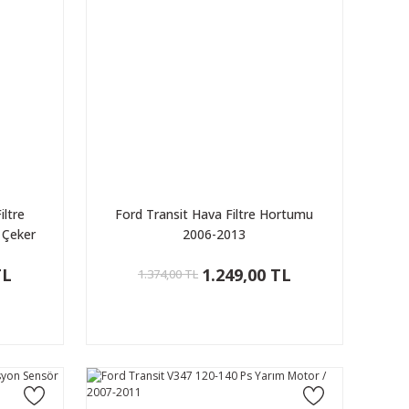
iltre
Ford Transit Hava Filtre Hortumu
 Çeker
2006-2013
TL
1.249,00 TL
1.374,00 TL