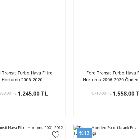
 Transit Turbo Hava Filtre
Ford Transit Turbo Hava F
Hortumu 2006-2020
Hortumu 2006-2020 Önden
1.245,00 TL
1.558,00 
383,00 TL
1.718,00 TL
%12