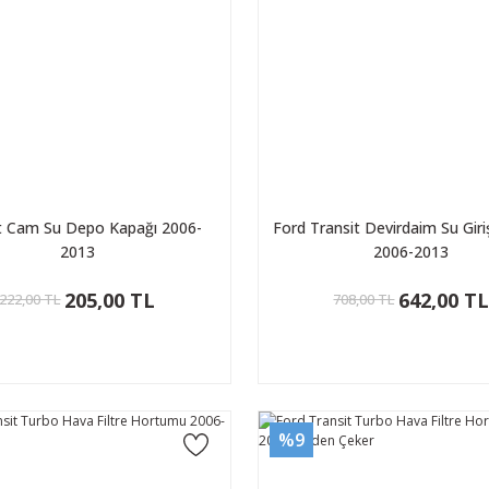
t Cam Su Depo Kapağı 2006-
Ford Transit Devirdaim Su Gir
2013
2006-2013
205,00 TL
642,00 T
222,00 TL
708,00 TL
%9