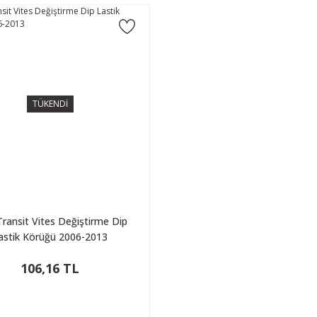
TÜKENDİ
Transit Vites Değiştirme Dip
astik Körüğü 2006-2013
106,16 TL