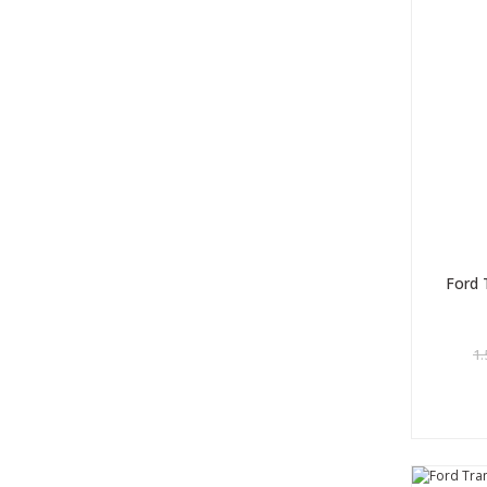
Ford 
1.