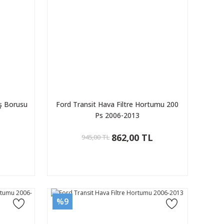
iş Borusu
Ford Transit Hava Filtre Hortumu 200
Ps 2006-2013
L
862,00 TL
945,00 TL
%9