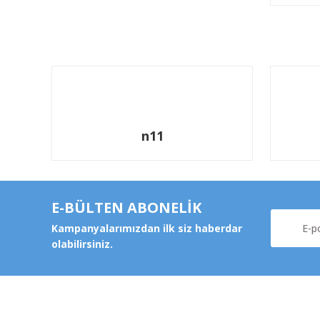
n11
E-BÜLTEN ABONELİK
Kampanyalarımızdan ilk siz haberdar
olabilirsiniz.
Kurums