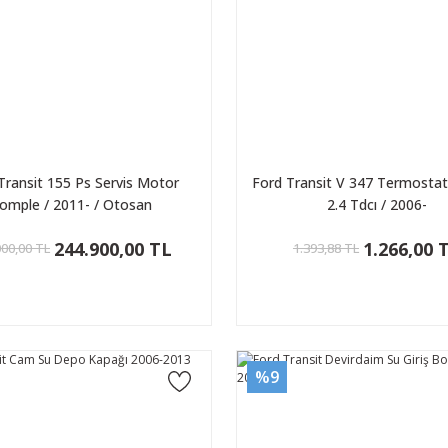
Transit 155 Ps Servis Motor
Ford Transit V 347 Termostat 
omple / 2011- / Otosan
2.4 Tdcı / 2006-
244.900,00 TL
1.266,00 
000,00 TL
1.393,88 TL
%9