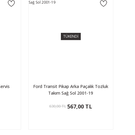
TÜKENDİ
ervis
Ford Transit Pikap Arka Paçalık Tozluk
Takım Sağ Sol 2001-19
567,00 TL
630,00 TL