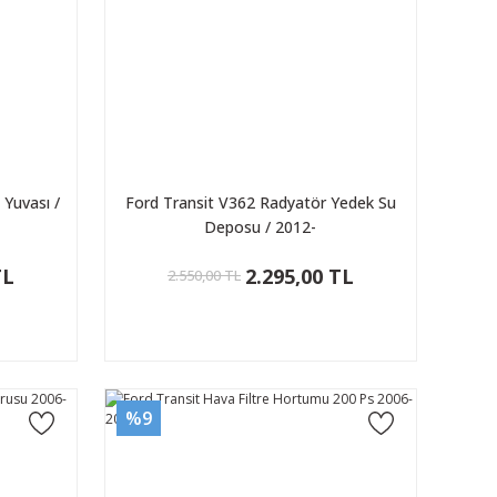
Yuvası /
Ford Transit V362 Radyatör Yedek Su
Deposu / 2012-
TL
2.295,00 TL
2.550,00 TL
%9