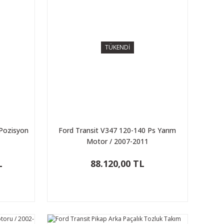
TÜKENDİ
 Pozisyon
Ford Transit V347 120-140 Ps Yarım
Motor / 2007-2011
L
88.120,00 TL