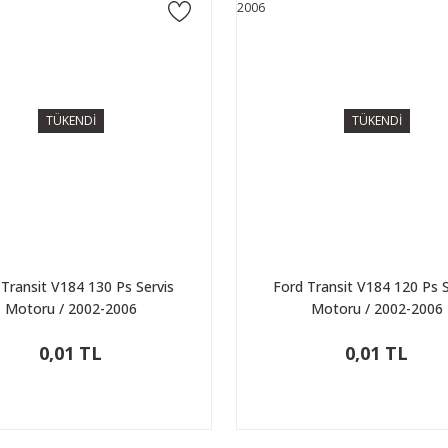
TÜKENDİ
TÜKENDİ
 Transit V184 130 Ps Servis
Ford Transit V184 120 Ps S
Motoru / 2002-2006
Motoru / 2002-2006
0,01 TL
0,01 TL