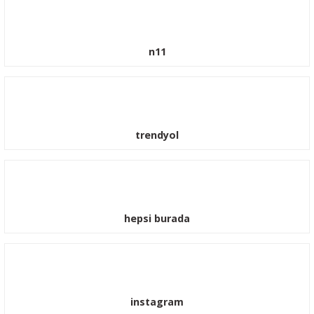
n11
trendyol
hepsi burada
instagram