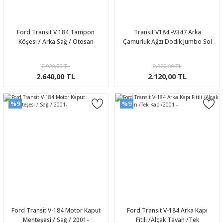
Ford Transit V 184 Tampon
Transit V184 -V347 Arka
Köşesi / Arka Sağ / Otosan
Çamurluk Ağzı Dodik Jumbo Sol
2.920,00 TL
2.320,00 TL
2.640,00 TL
2.120,00 TL
%9
%9
Ford Transit V-184 Motor Kaput
Ford Transit V-184 Arka Kapı
Menteşesi / Sağ / 2001-
Fitili /Alçak Tavan /Tek