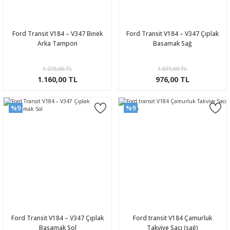
Ford Transit V184 – V347 Binek
Ford Transit V184 – V347 Çıplak
Arka Tampon
Basamak Sağ
1.276,00 TL
1.071,00 TL
1.160,00 TL
976,00 TL
%9
%9
Ford Transit V184 – V347 Çıplak
Ford transit V184 Çamurluk
Basamak Sol
Takviye Sacı (sağ)