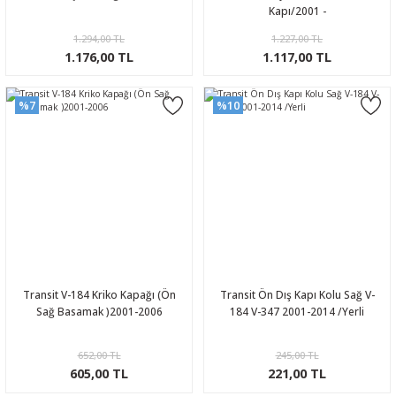
Kapı/2001 -
1.294,00 TL
1.227,00 TL
1.176,00 TL
1.117,00 TL
%7
%10
Transit V-184 Kriko Kapağı (Ön
Transit Ön Dış Kapı Kolu Sağ V-
Sağ Basamak )2001-2006
184 V-347 2001-2014 /Yerli
652,00 TL
245,00 TL
605,00 TL
221,00 TL