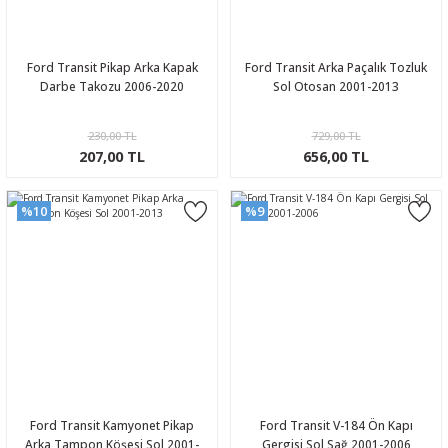
Ford Transit Pikap Arka Kapak
Ford Transit Arka Paçalık Tozluk
Darbe Takozu 2006-2020
Sol Otosan 2001-2013
230,00 TL
729,00 TL
207,00 TL
656,00 TL
%10
%9
Ford Transit Kamyonet Pikap
Ford Transit V-184 Ön Kapı
Arka Tampon Köşesi Sol 2001-
Gergisi Sol Sağ 2001-2006