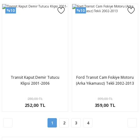
%10
%10
Transit Kaput Demir Tutucu
Ford Transıt Cam Fıskiye Motoru
Klipsi 2001-2006
(Arka Yıkamasız) Tekli 2002-2013
280,00 TL
399,00 TL
252,00 TL
359,00 TL
1
2
3
4