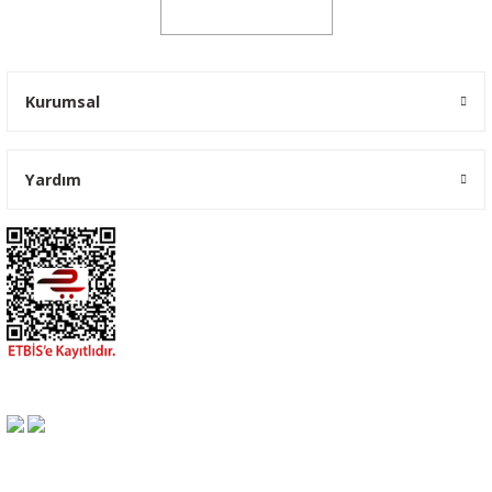
0541 347 00 38
Kurumsal
Yardım