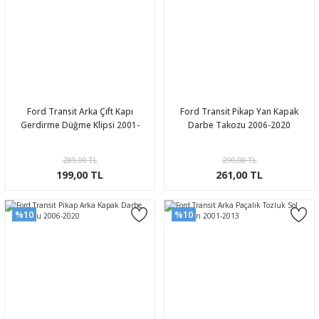
Ford Transit Arka Çift Kapı
Ford Transit Pikap Yan Kapak
Gerdirme Düğme Klipsi 2001-
Darbe Takozu 2006-2020
289,00 TL
290,00 TL
199,00 TL
261,00 TL
%10
%10