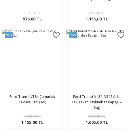
1.071,00 TL
1.270,00 TL
976,00 TL
1.155,00 TL
%9
%9
Ford Transit V184 Çamurluk
Ford Transit V184- V347 Arka
Takviye Sacı (sol)
Tek Teker Davlumbaz Kapağı –
Sağ
1.270,00 TL
1.770,00 TL
1.155,00 TL
1.605,00 TL