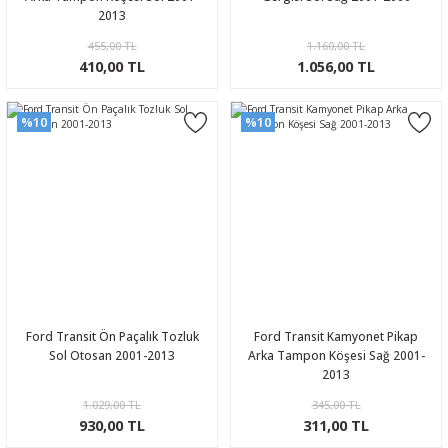
2013
455,00 TL
1.160,00 TL
410,00 TL
1.056,00 TL
%10
%10
Ford Transit Ön Paçalık Tozluk
Ford Transit Kamyonet Pikap
Sol Otosan 2001-2013
Arka Tampon Köşesi Sağ 2001-
2013
1.029,00 TL
345,00 TL
930,00 TL
311,00 TL