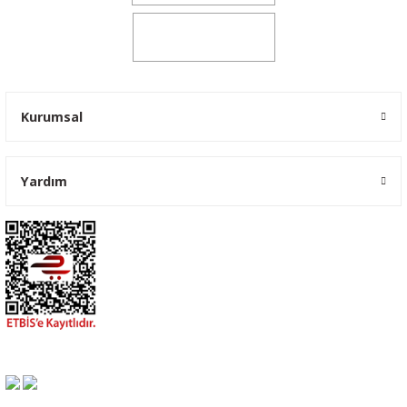
0541 347 00 38
Kurumsal
Yardım