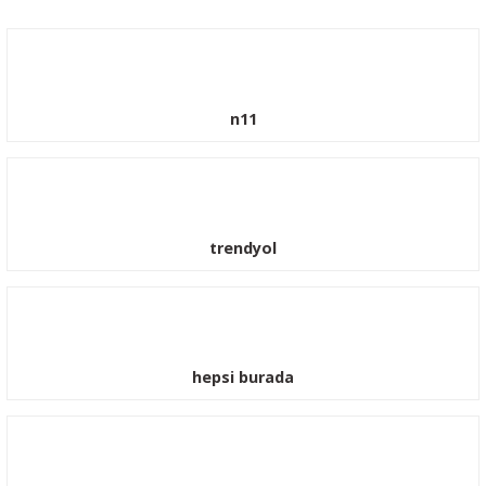
n11
trendyol
hepsi burada