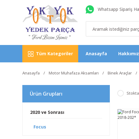
Whatsapp Sipariş Hat
Tüm Kategoriler
Anasayfa
Hakkımı
Anasayfa
Motor Muhafaza Aksamları
Binek Araçlar
Ürün Grupları
Stokta
2020 ve Sonrası
Focus