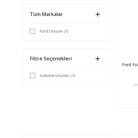
Tüm Markalar
Ford Otosan (1)
Filtre Seçenekleri
Ford F
İndirimli Ürünler (1)
7.