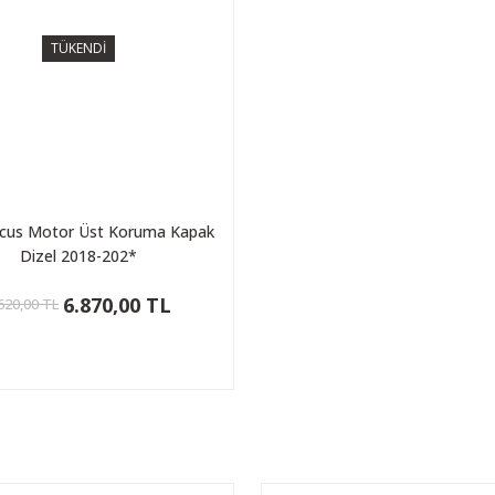
TÜKENDİ
ocus Motor Üst Koruma Kapak
Dizel 2018-202*
6.870,00 TL
620,00 TL