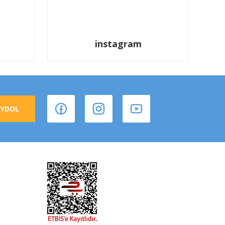
instagram
AYDOL