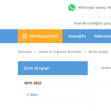
Whatsapp Sipariş Hat
Tüm Kategoriler
Anasayfa
Hakkımı
Anasayfa
Isıtma ve Soğutma Aksamları
Binek Araçlar
Ürün Grupları
Stokta
2015-2022
C-Max