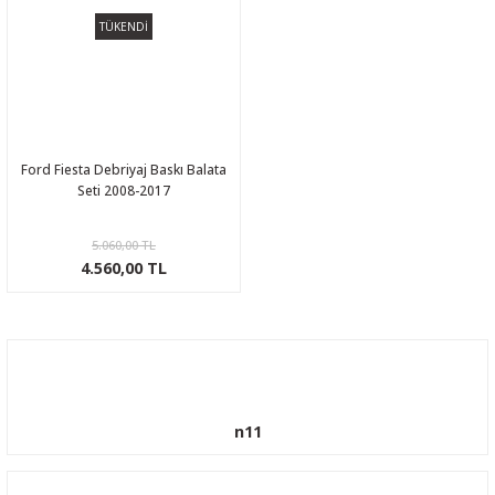
TÜKENDİ
Ford Fiesta Debriyaj Baskı Balata
Seti 2008-2017
5.060,00 TL
4.560,00 TL
n11