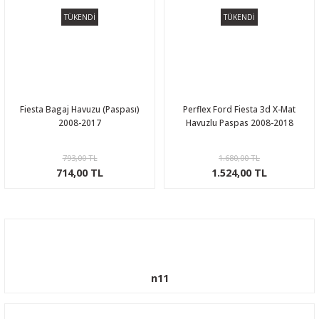
TÜKENDİ
TÜKENDİ
Fiesta Bagaj Havuzu (Paspası)
Perflex Ford Fiesta 3d X-Mat
2008-2017
Havuzlu Paspas 2008-2018
793,00 TL
1.680,00 TL
714,00 TL
1.524,00 TL
n11