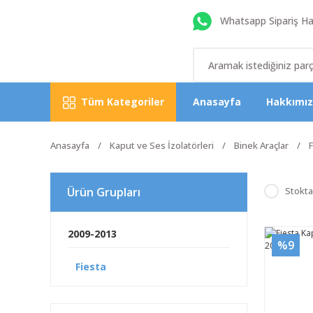
Whatsapp Sipariş Hat
Tüm Kategoriler
Anasayfa
Hakkımı
Anasayfa
Kaput ve Ses İzolatörleri
Binek Araçlar
F
Ürün Grupları
Stokta
2009-2013
%9
Fiesta