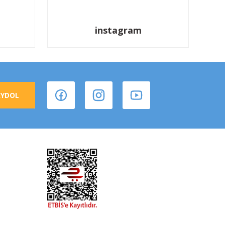
instagram
AYDOL