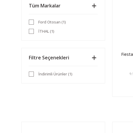
Tüm Markalar
Ford Otosan (1)
İTHAL (1)
Fiest
Filtre Seçenekleri
1.
İndirimli Ürünler (1)