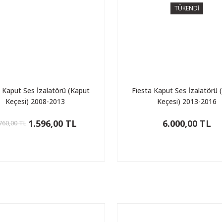
TÜKENDİ
a Kaput Ses İzalatörü (Kaput
Fiesta Kaput Ses İzalatörü 
Keçesi) 2008-2013
Keçesi) 2013-2016
1.596,00 TL
6.000,00 TL
760,00 TL