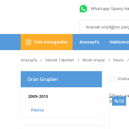
Whatsapp Sipariş Hat
Tüm Kategoriler
Anasayfa
Hakkımı
Anasayfa
Silecek Takımları
Binek Araçlar
Fiesta
Ürün Grupları
Stokta
2009-2013
%10
Fiesta