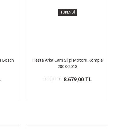
TÜKENDİ
mı Bosch
Fiesta Arka Cam Silgi Motoru Komple
2008-2018
L
8.679,00 TL
9.630,00 TL