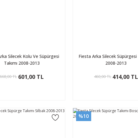
Arka Silecek Kolu Ve Süpürgesi
Fiesta Arka Silecek Süpürge
Takımı 2008-2013
2008-2013
601,00 TL
414,00 T
668,00 TL
460,00 TL
%10