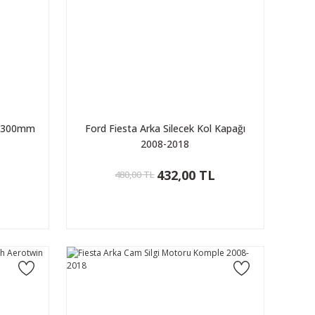
si 300mm
Ford Fiesta Arka Silecek Kol Kapağı
2008-2018
L
432,00 TL
480,00 TL