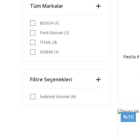
Tüm Markalar
BOSCH (1)
Ford Otosan (1)
İTHAL (3)
SİLBAK (1)
Fiesta 
Filtre Seçenekleri
İndirimli Ürünler (6)
%10