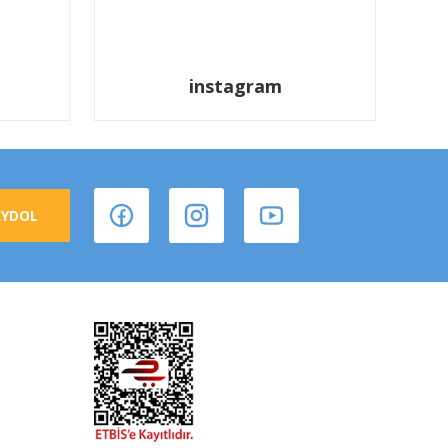
instagram
AYDOL