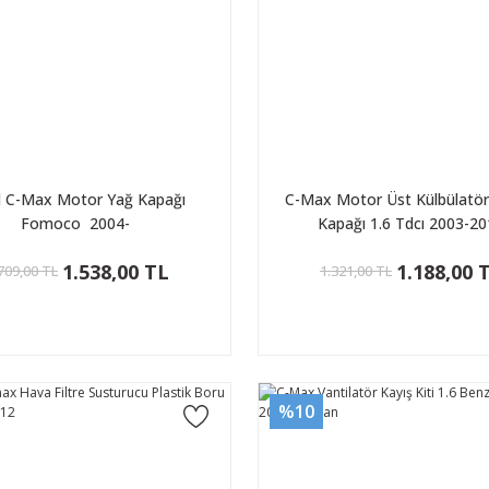
d C-Max Motor Yağ Kapağı
C-Max Motor Üst Külbülatö
Fomoco 2004-
Kapağı 1.6 Tdcı 2003-2
1.538,00 TL
1.188,00 
709,00 TL
1.321,00 TL
%10