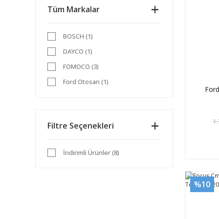
Tüm Markalar
BOSCH (1)
DAYCO (1)
FOMOCO (3)
Ford Otosan (1)
For
İTHAL (1)
YERLİ (1)
1.
Filtre Seçenekleri
İndirimli Ürünler (8)
%10