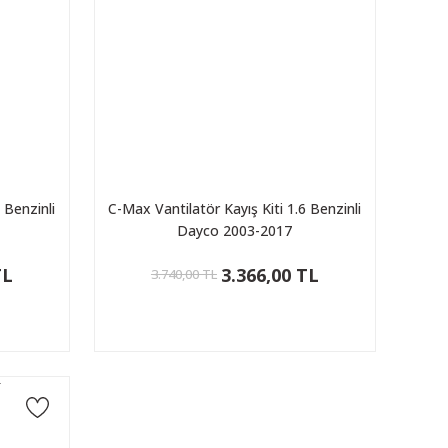
 Benzinli
C-Max Vantilatör Kayış Kiti 1.6 Benzinli
Dayco 2003-2017
TL
3.366,00 TL
3.740,00 TL