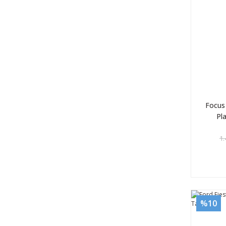
Focus
Pl
1.
%10