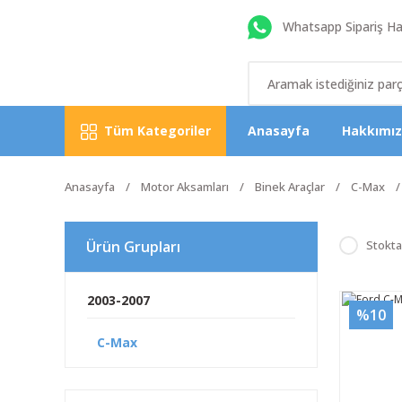
Whatsapp Sipariş Hat
Tüm Kategoriler
Anasayfa
Hakkımı
Anasayfa
Motor Aksamları
Binek Araçlar
C-Max
Ürün Grupları
Stokta
2003-2007
%10
C-Max