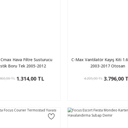
 Cmax Hava Filtre Susturucu
C-Max Vantilatör Kayış Kiti 1.6
astik Boru Tek 2005-2012
2003-2017 Otosan
1.314,00 TL
3.796,00 
460,00 TL
4.205,00 TL