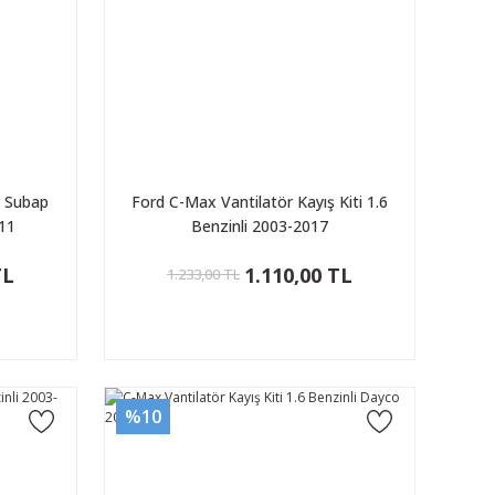
r Subap
Ford C-Max Vantilatör Kayış Kiti 1.6
011
Benzinli 2003-2017
TL
1.110,00 TL
1.233,00 TL
%10