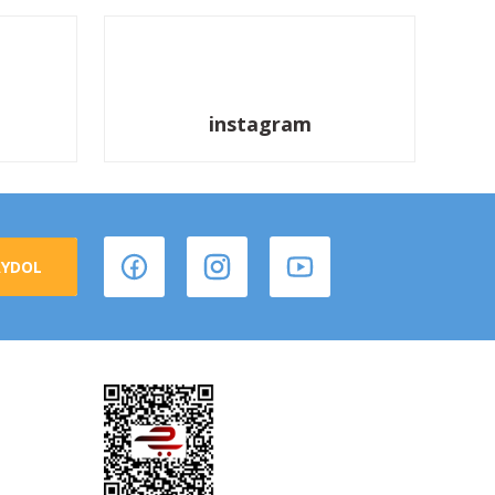
instagram
AYDOL